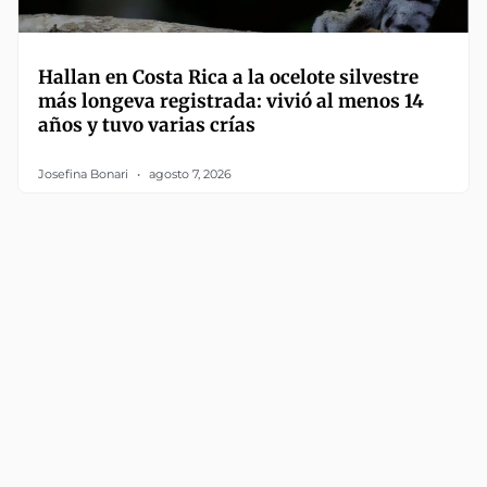
Hallan en Costa Rica a la ocelote silvestre
más longeva registrada: vivió al menos 14
años y tuvo varias crías
Josefina Bonari
agosto 7, 2026