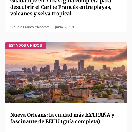
Guadalupe en 7 días: guía completa para
descubrir el Caribe Francés entre playas,
volcanes y selva tropical
Claudia Franco Alcántara
junio 4, 2026
ESTADOS UNIDOS
Nueva Orleans: la ciudad más EXTRAÑA y
fascinante de EEUU (guía completa)