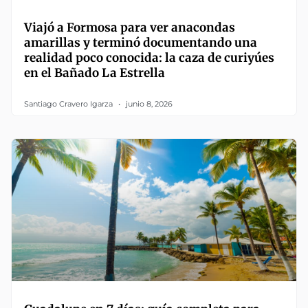
Viajó a Formosa para ver anacondas
amarillas y terminó documentando una
realidad poco conocida: la caza de curiyúes
en el Bañado La Estrella
Santiago Cravero Igarza
junio 8, 2026