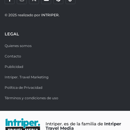
© 2025 realizado por
INTRIPER.
LEGAL
Quienes somos
Contacto
Publicidad
Intriper. Travel Marketing
Política de Privacidad
Términos y condiciones de uso
Intriper. es de la familia de
Intriper
Travel Media