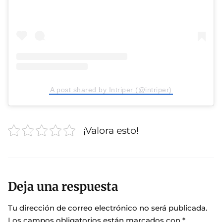
A post shared by Intriper (@intriper)
¡Valora esto!
Deja una respuesta
Tu dirección de correo electrónico no será publicada.
Los campos obligatorios están marcados con
*