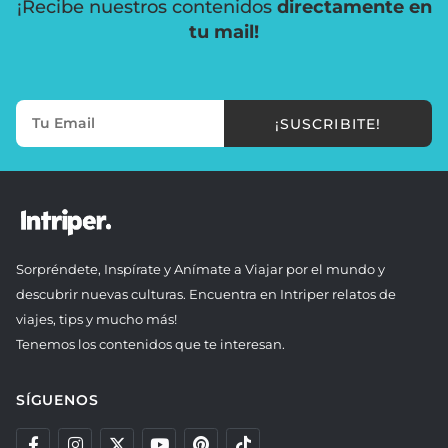
¡Recibe nuestros contenidos
directamente en
tu mail!
¡SUSCRIBITE!
Sorpréndete, Inspírate y Anímate a Viajar por el mundo y
descubrir nuevas culturas. Encuentra en Intriper relatos de
viajes, tips y mucho más!
Tenemos los contenidos que te interesan.
SÍGUENOS