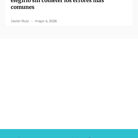
elegirlo sin cometer los errores más
comunes
Javier Ruiz
mayo 4, 2026