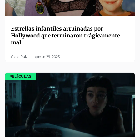
Estrellas infantiles arruinadas por
Hollywood que terminaron trágicamente
mal
Clara Ruiz
agosto 29, 2025
PELÍCULAS