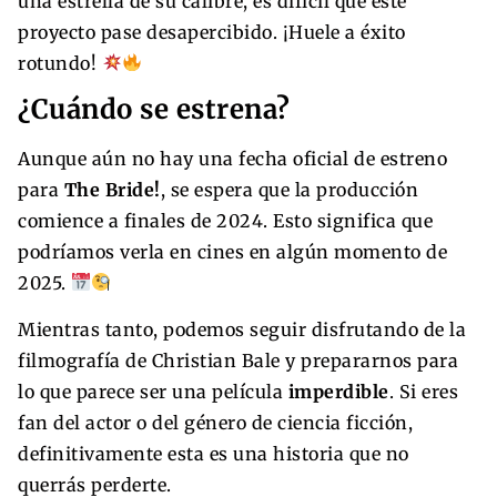
una estrella de su calibre, es difícil que este
proyecto pase desapercibido. ¡Huele a éxito
rotundo!
¿Cuándo se estrena?
Aunque aún no hay una fecha oficial de estreno
para
The Bride!
, se espera que la producción
comience a finales de 2024. Esto significa que
podríamos verla en cines en algún momento de
2025.
Mientras tanto, podemos seguir disfrutando de la
filmografía de Christian Bale y prepararnos para
lo que parece ser una película
imperdible
. Si eres
fan del actor o del género de ciencia ficción,
definitivamente esta es una historia que no
querrás perderte.