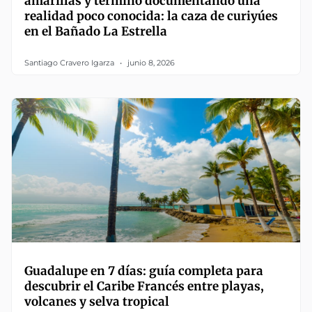
amarillas y terminó documentando una
realidad poco conocida: la caza de curiyúes
en el Bañado La Estrella
Santiago Cravero Igarza
junio 8, 2026
Guadalupe en 7 días: guía completa para
descubrir el Caribe Francés entre playas,
volcanes y selva tropical