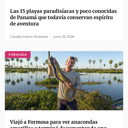
Las 15 playas paradisíacas y poco conocidas
de Panamá que todavía conservan espíritu
de aventura
Claudia Franco Alcántara
junio 25, 2026
FORMOSA
Viajó a Formosa para ver anacondas