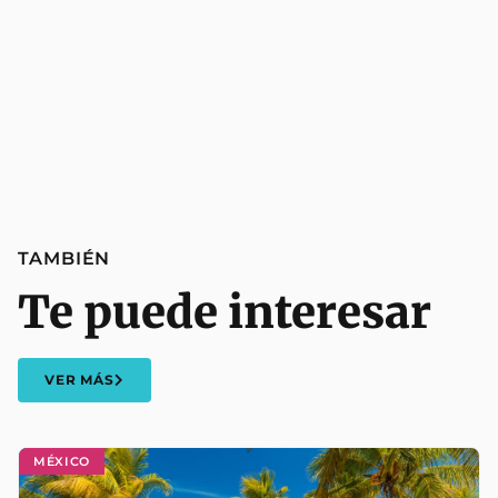
TAMBIÉN
Te puede interesar
VER MÁS
MÉXICO