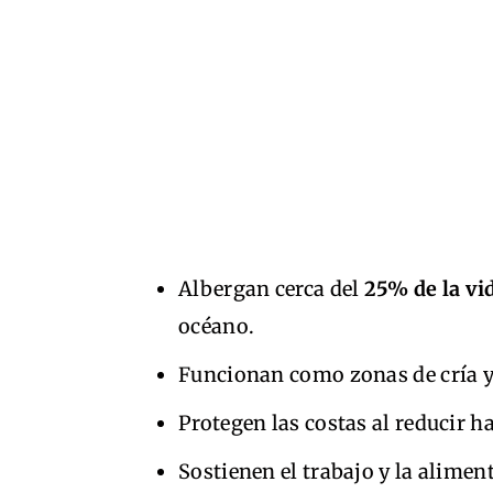
Albergan cerca del
25% de la vi
océano.
Funcionan como zonas de cría y 
Protegen las costas al reducir h
Sostienen el trabajo y la alime