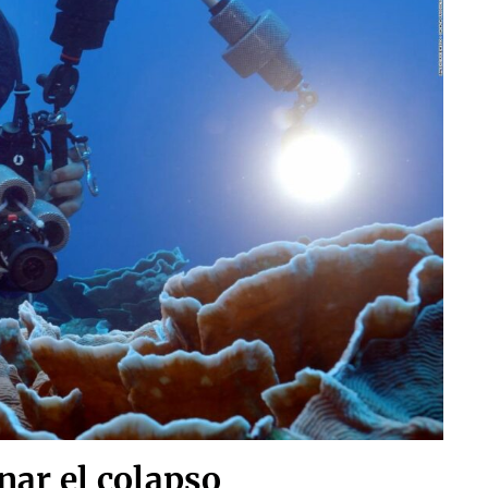
nar el colapso