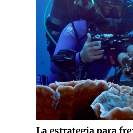
La estrategia para fre