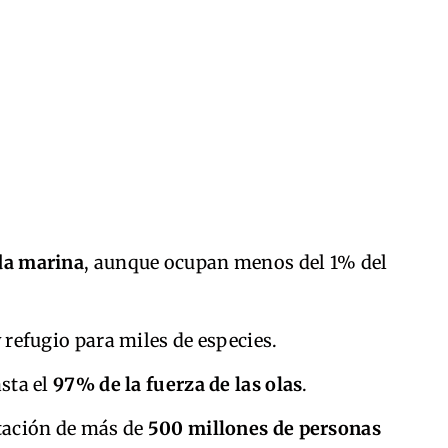
da marina
, aunque ocupan menos del 1% del
refugio para miles de especies.
asta el
97% de la fuerza de las olas
.
ntación de más de
500 millones de personas