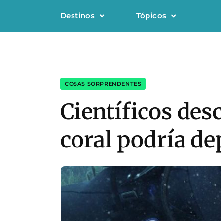
Destinos
Tópicos
COSAS SORPRENDENTES
Científicos des
coral podría de