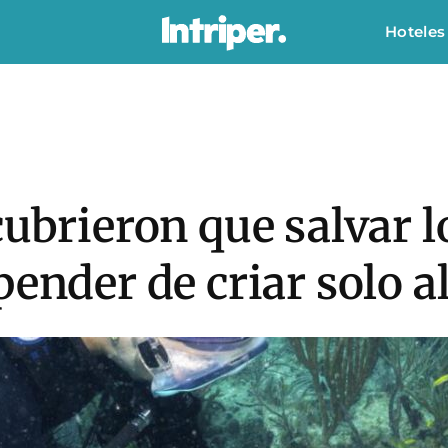
Hoteles
cubrieron que salvar l
pender de criar solo a