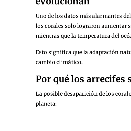
evolucionan
Uno de los datos más alarmantes del
los corales solo lograron aumentar s
mientras que la temperatura del océa
Esto significa que la adaptación natu
cambio climático.
Por qué los arrecifes 
La posible desaparición de los coral
planeta: