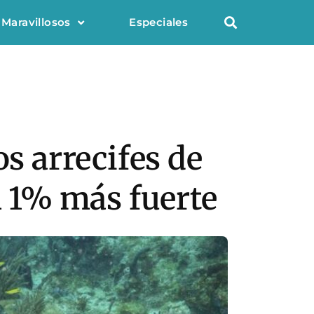
 Maravillosos
Especiales
os arrecifes de
l 1% más fuerte