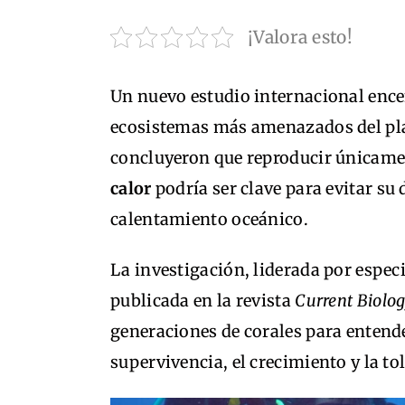
¡Valora esto!
Un nuevo estudio internacional ence
ecosistemas más amenazados del plan
concluyeron que reproducir únicame
calor
podría ser clave para evitar su 
calentamiento oceánico.
La investigación, liderada por especi
publicada en la revista
Current Biolo
generaciones de corales para enten
supervivencia, el crecimiento y la to