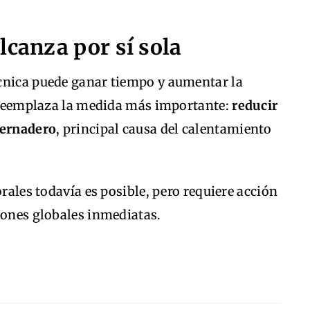
lcanza por sí sola
cnica puede ganar tiempo y aumentar la
no reemplaza la medida más importante:
reducir
vernadero
, principal causa del calentamiento
orales todavía es posible, pero requiere acción
iones globales inmediatas.