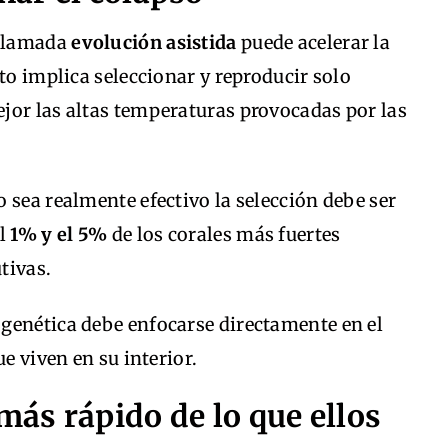
 llamada
evolución asistida
puede acelerar la
to implica seleccionar y reproducir solo
jor las altas temperaturas provocadas por las
 sea realmente efectivo la selección debe ser
el
1% y el 5%
de los corales más fuertes
tivas.
genética debe enfocarse directamente en el
e viven en su interior.
más rápido de lo que ellos