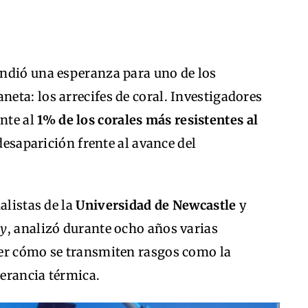
ndió una esperanza para uno de los
eta: los arrecifes de coral. Investigadores
nte al
1% de los corales más resistentes al
desaparición frente al avance del
alistas de la
Universidad de Newcastle
y
gy
, analizó durante ocho años varias
der cómo se transmiten rasgos como la
lerancia térmica.