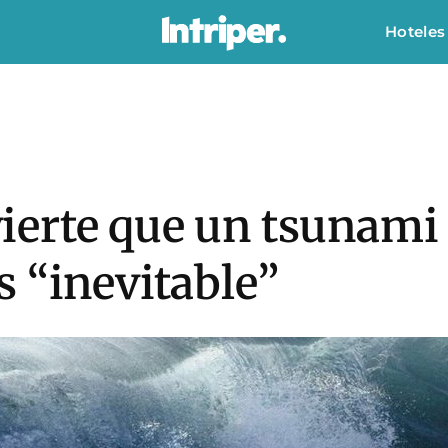
Hoteles
erte que un tsunami 
 “inevitable”