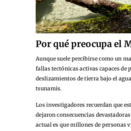
Por qué preocupa el 
Aunque suele percibirse como un mar
fallas tectónicas activas capaces d
deslizamientos de tierra bajo el ag
tsunamis.
Los investigadores recuerdan que est
dejaron consecuencias devastadoras e
actual es que millones de personas 