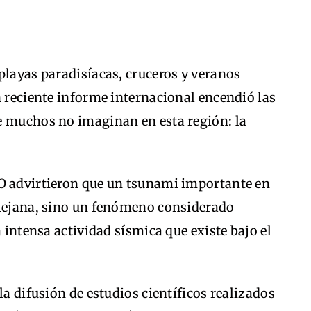
playas paradisíacas, cruceros y veranos
n reciente informe internacional encendió las
e muchos no imaginan en esta región: la
O advirtieron que un tsunami importante en
 lejana, sino un fenómeno considerado
a intensa actividad sísmica que existe bajo el
la difusión de estudios científicos realizados