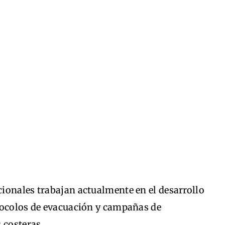
ionales trabajan actualmente en el desarrollo
tocolos de evacuación y campañas de
 costeras.