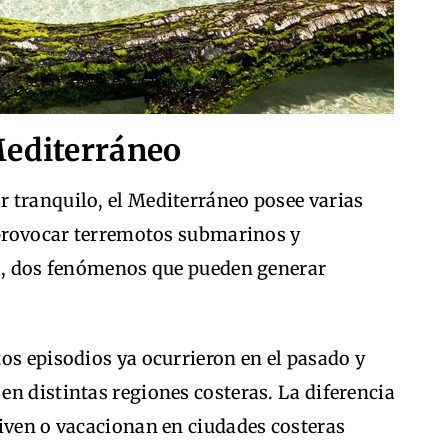
Mediterráneo
 tranquilo, el Mediterráneo posee varias
e provocar terremotos submarinos y
ua, dos fenómenos que pueden generar
os episodios ya ocurrieron en el pasado y
n distintas regiones costeras. La diferencia
viven o vacacionan en ciudades costeras