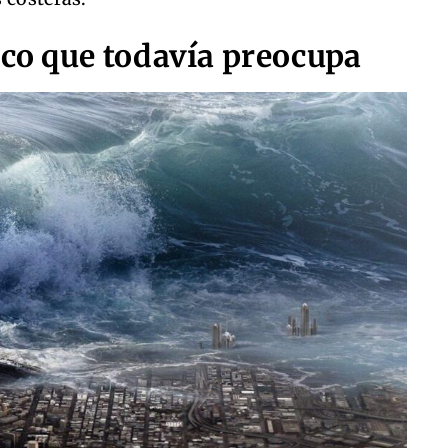
ico que todavía preocupa