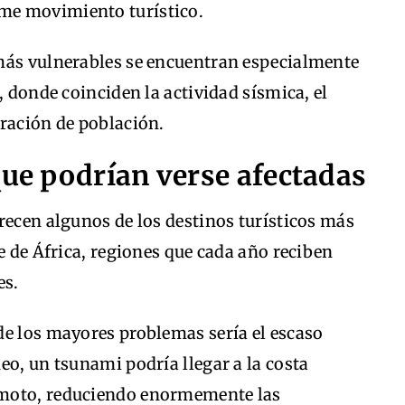
me movimiento turístico.
más vulnerables se encuentran especialmente
, donde coinciden la actividad sísmica, el
tración de población.
que podrían verse afectadas
recen algunos de los destinos turísticos más
e de África, regiones que cada año reciben
es.
de los mayores problemas sería el escaso
eo, un tsunami podría llegar a la costa
emoto, reduciendo enormemente las