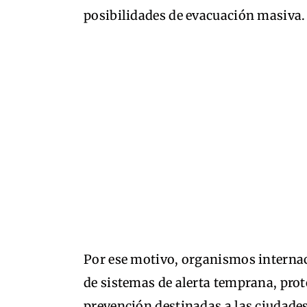
posibilidades de evacuación masiva.
Por ese motivo, organismos internac
de sistemas de alerta temprana, pro
prevención destinadas a las ciudades