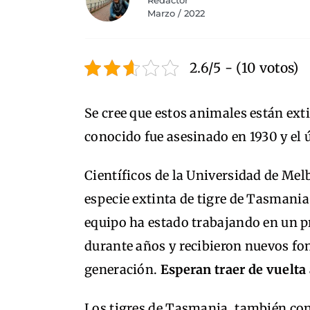
Redactor
Marzo / 2022
2.6/5 - (10 votos)
Se cree que estos animales están exti
conocido fue asesinado en 1930 y el 
Científicos de la Universidad de Mel
especie extinta de tigre de Tasmania 
equipo ha estado trabajando en un p
durante años y recibieron nuevos fo
generación.
Esperan traer de vuelta 
Los tigres de Tasmania, también con