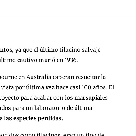
ntos, ya que el último tilacino salvaje
último cautivo murió en 1936.
bourne en Australia esperan resucitar la
vista por última vez hace casi 100 años. El
royecto para acabar con los marsupiales
ndos para un laboratorio de última
a las especies perdidas.
ocidos como tilacinos, eran un tipo de