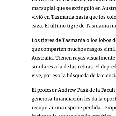
marsupial que se extinguió en Austr
vivió en Tasmania hasta que los col
caza. El último tigre de Tasmania mu
Los tigres de Tasmania o los lobos
que comparten muchos rasgos similar
Australia. Tienen rayas visualmente 
similares a la de las cebras. El depr
vive, por eso la búsqueda de la cienc
El profesor Andrew Pask de la Faculta
generosa financiación les da la opor
recuperar una especie perdida . Prop