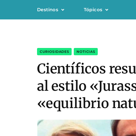
Destinos
Tópicos
CURIOSIDADES
,
NOTICIAS
Científicos res
al estilo «Juras
«equilibrio nat