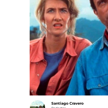
Santiago Cravero