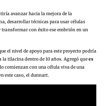
tiría avanzar hacia la mejora de la
a, desarrollar técnicas para usar células
 transformar con éxito ese embrión en un
que el nivel de apoyo para este proyecto podría
a la tilacina dentro de 10 años. Agregó que
es
olo comienzan con una célula viva de una
n este caso, el dunnart.