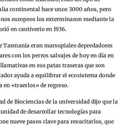
alia continental hace unos 3000 años, pero
onos europeos los exterminaron mediante la
rió en cautiverio en 1936.
 de Tasmania eran marsupiales depredadores
es con los perros salvajes de hoy en día en
llamativas en sus patas traseras que son
edador ayuda a equilibrar el ecosistema donde
ia en «traerlos» de regreso.
d de Biociencias de la universidad dijo que la
tunidad de desarrollar tecnologías para
one nueve pasos clave para resucitarlos, que