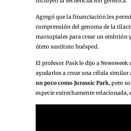
incluyen la secuenciación genética.
Agregó que la financiación les permi
comprensión del genoma de la tilacin
marsupiales para crear un embrión y
útero sustituto huésped.
El profesor Pask le dijo a Newsweek 
ayudarlos a crear una célula similar 
un poco como Jurassic Park
, pero s
especie estrechamente relacionada, e