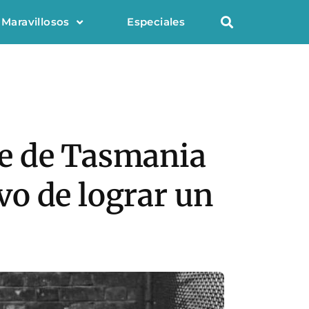
 Maravillosos
Especiales
gre de Tasmania
ivo de lograr un