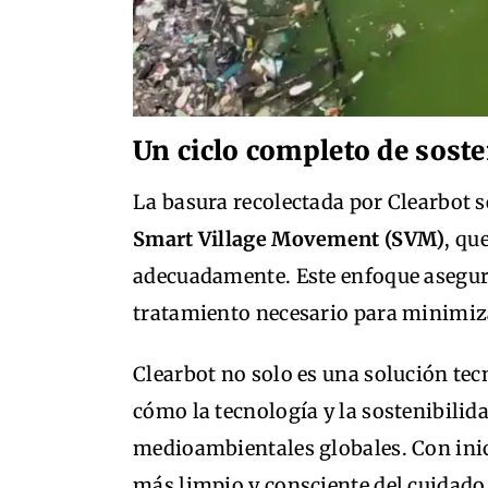
Un ciclo completo de soste
La basura recolectada por Clearbot se
Smart Village Movement (SVM)
, qu
adecuadamente. Este enfoque asegura
tratamiento necesario para minimiz
Clearbot no solo es una solución te
cómo la tecnología y la sostenibilid
medioambientales globales. Con inic
más limpio y consciente del cuidado 