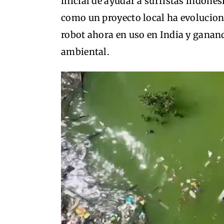
inicial de ayudar a surfistas indone
como un proyecto local ha evolucio
robot ahora en uso en India y ganan
ambiental.