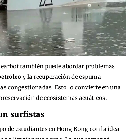
Clearbot también puede abordar problemas
petróleo
y la recuperación de espuma
stas congestionadas. Esto lo convierte en una
preservación de ecosistemas acuáticos.
on surfistas
upo de estudiantes en Hong Kong con la idea