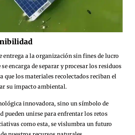
nibilidad
 entrega a la organización sin fines de lucro
e se encarga de separar y procesar los residuos
 que los materiales recolectados reciban el
ar su impacto ambiental.
cnológica innovadora, sino un símbolo de
ad pueden unirse para enfrentar los retos
iativas como esta, se vislumbra un futuro
de nuestros recursos naturales.