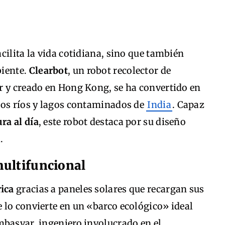
cilita la vida cotidiana, sino que también
biente.
Clearbot
, un robot recolector de
r y creado en Hong Kong, se ha convertido en
los ríos y lagos contaminados de
India
. Capaz
ra al día
, este robot destaca por su diseño
.
multifuncional
rica
gracias a paneles solares que recargan sus
 lo convierte en un «barco ecológico» ideal
mbasvar, ingeniero involucrado en el