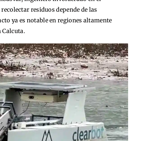
a recolectar residuos depende de las
acto ya es notable en regiones altamente
 Calcuta.