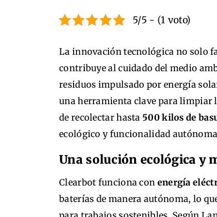
5/5 - (1 voto)
La innovación tecnológica no solo fa
contribuye al cuidado del medio am
residuos impulsado por energía sola
una herramienta clave para limpiar 
de recolectar hasta
500 kilos de basu
ecológico y funcionalidad autónoma
Una solución ecológica y 
Clearbot funciona con
energía eléct
baterías de manera autónoma, lo que
para trabajos sostenibles. Según La