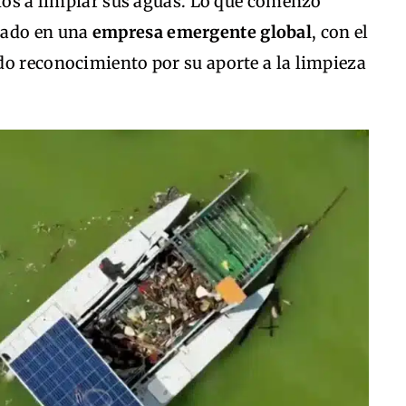
sios a limpiar sus aguas. Lo que comenzó
nado en una
empresa emergente global
, con el
do reconocimiento por su aporte a la limpieza