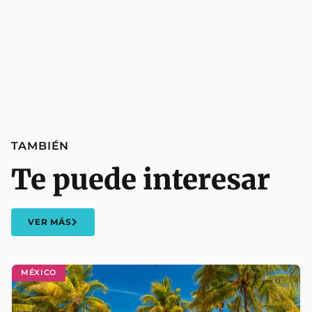
TAMBIÉN
Te puede interesar
VER MÁS
MÉXICO