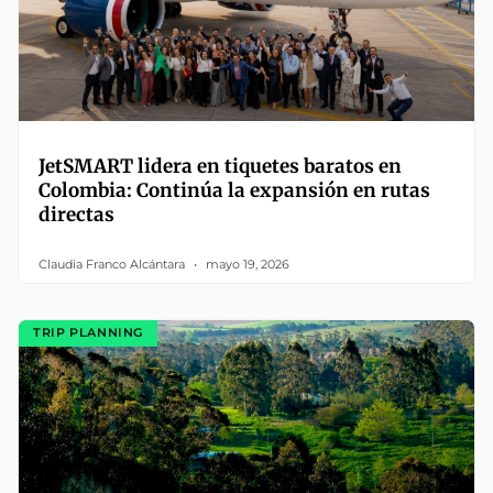
JetSMART lidera en tiquetes baratos en
Colombia: Continúa la expansión en rutas
directas
Claudia Franco Alcántara
mayo 19, 2026
TRIP PLANNING