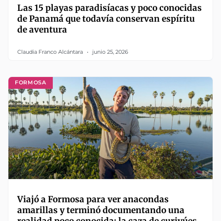
Las 15 playas paradisíacas y poco conocidas
de Panamá que todavía conservan espíritu
de aventura
Claudia Franco Alcántara
junio 25, 2026
FORMOSA
Viajó a Formosa para ver anacondas
amarillas y terminó documentando una
realidad poco conocida: la caza de curiyúes