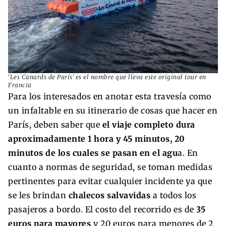
‘Les Canards de París’ es el nombre que lleva este original tour en
Francia
Para los interesados en anotar esta travesía como
un infaltable en su itinerario de cosas que hacer en
París, deben saber que
el viaje completo dura
aproximadamente 1 hora y 45 minutos, 20
minutos de los cuales se pasan en el agu
a. En
cuanto a normas de seguridad, se toman medidas
pertinentes para evitar cualquier incidente ya que
se les brindan
chalecos salvavidas
a todos los
pasajeros a bordo. El costo del recorrido es de
35
euros para mayores
y 20 euros para menores de 2