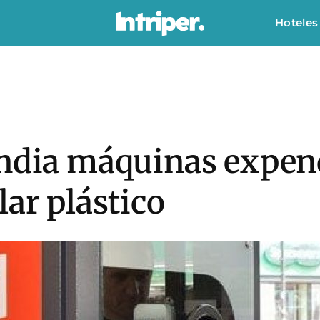
Hoteles
andia máquinas expen
lar plástico