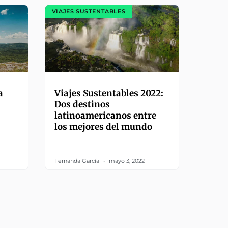
VIAJES SUSTENTABLES
a
Viajes Sustentables 2022:
Dos destinos
latinoamericanos entre
los mejores del mundo
Fernanda García
mayo 3, 2022