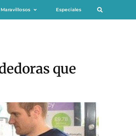
 Maravillosos
Especiales
dedoras que