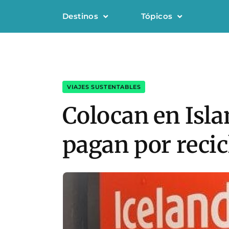
Destinos
Tópicos
VIAJES SUSTENTABLES
Colocan en Isl
pagan por recic