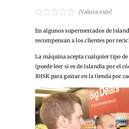
¡Valora esto!
En algunos supermercados de Islan
recompensan a los clientes por recicl
La máquina acepta cualquier tipo de 
(puede leer si es de Islandia por el có
10ISK para gastar en la tienda por ca