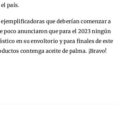
el país.
 ejemplificadoras que deberían comenzar a
ce poco anunciaron que para el 2023 ningún
stico en su envoltorio y para finales de este
oductos contenga aceite de palma. ¡Bravo!