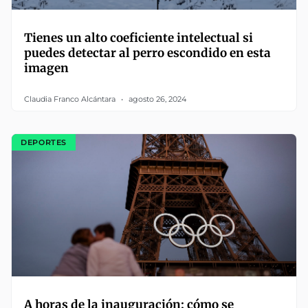
Tienes un alto coeficiente intelectual si
puedes detectar al perro escondido en esta
imagen
Claudia Franco Alcántara
agosto 26, 2024
DEPORTES
A horas de la inauguración: cómo se