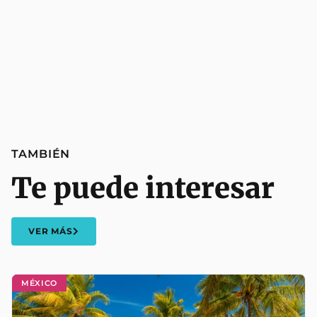
TAMBIÉN
Te puede interesar
VER MÁS
MÉXICO