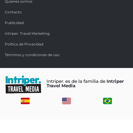
Quienes somos
Contacto
Publicidad
Intriper. Travel Marketing
Política de Privacidad
Términos y condiciones de uso
Intriper. es de la familia de
Intriper
Travel Media