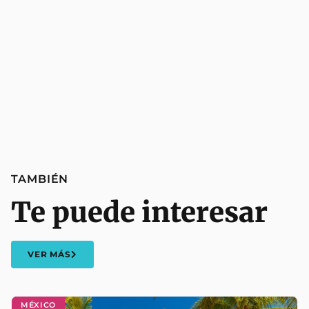
TAMBIÉN
Te puede interesar
VER MÁS
MÉXICO