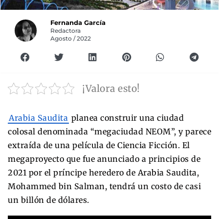
Fernanda García
Redactora
Agosto / 2022
¡Valora esto!
Arabia Saudita
planea construir una ciudad
colosal denominada “megaciudad NEOM”, y parece
extraída de una película de Ciencia Ficción. El
megaproyecto que fue anunciado a principios de
2021 por el príncipe heredero de Arabia Saudita,
Mohammed bin Salman, tendrá un costo de casi
un billón de dólares.