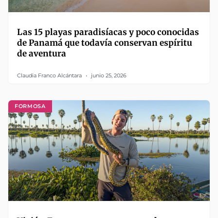
Las 15 playas paradisíacas y poco conocidas
de Panamá que todavía conservan espíritu
de aventura
Claudia Franco Alcántara
junio 25, 2026
FORMOSA