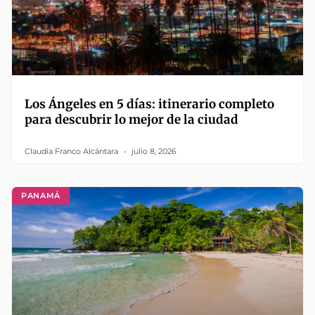
Los Ángeles en 5 días: itinerario completo
para descubrir lo mejor de la ciudad
Claudia Franco Alcántara
julio 8, 2026
PANAMÁ