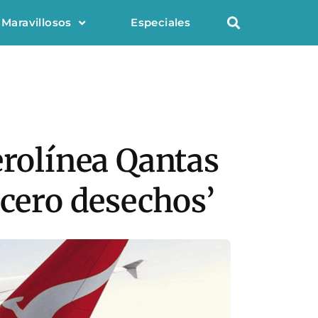
 Maravillosos
Especiales
erolínea Qantas
‘cero desechos’