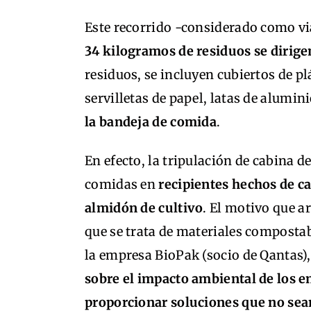
Este recorrido -considerado como v
34 kilogramos de residuos se dirige
residuos, se incluyen cubiertos de pl
servilletas de papel, latas de alumin
la bandeja de comida
.
En efecto, la tripulación de cabina d
comidas en
recipientes hechos de c
almidón de cultivo
. El motivo que a
que se trata de materiales compostab
la empresa BioPak (socio de Qantas),
sobre el impacto ambiental de los e
proporcionar soluciones que no sea