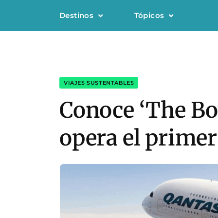
Destinos
Tópicos
VIAJES SUSTENTABLES
Conoce ‘The Bow
opera el primer