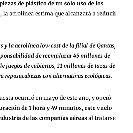
piezas de plástico de un solo uso de los
o, la aerolínea estima que alcanzará a
reducir
as
y la aerolínea low cost de la filial de Qantas,
sponsabilidad de reemplazar 45 millones de
de juegos de cubiertos, 21 millones de tazas de
ra reposacabezas con alternativas ecológicas.
puesta ocurrió en mayo de este año, y operó
ración de 1 hora y 49 minutos, este vuelo
industria de las compañías aéreas
al tratarse