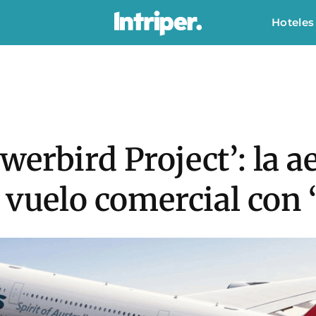
Hoteles
erbird Project’: la a
 vuelo comercial con 