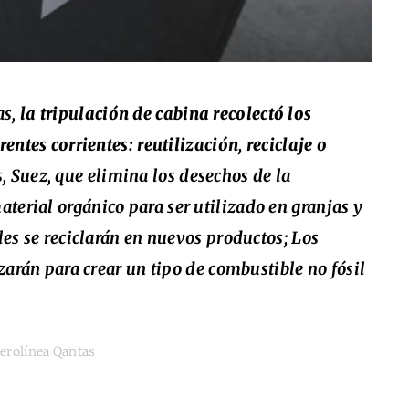
as,
la tripulación de cabina recolectó los
rentes corrientes: reutilización, reciclaje o
s, Suez, que elimina los desechos de la
terial orgánico para ser utilizado en granjas y
bles se reciclarán en nuevos productos; Los
izarán para crear un tipo de combustible no fósil
aerolínea Qantas