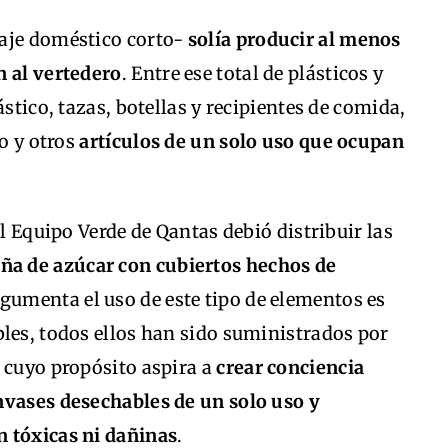
iaje doméstico corto-
solía producir al menos
n al vertedero
. Entre ese total de plásticos y
ástico, tazas, botellas y recipientes de comida,
io y otros
artículos de un solo uso que ocupan
el Equipo Verde de Qantas debió distribuir las
aña de azúcar con cubiertos hechos de
rgumenta el uso de este tipo de elementos es
les, todos ellos han sido suministrados por
 cuyo propósito aspira a
crear conciencia
nvases desechables de un solo uso y
n tóxicas ni dañinas
.