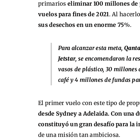
primarios
eliminar 100 millones de 
vuelos para fines de 2021
. Al hacerl
sus desechos en un enorme 75
%.
Para alcanzar esta meta,
Qant
Jetstar
, se encomendaron la re
vasos de plástico, 30 millones 
café y 4 millones de fundas pa
El primer vuelo con este tipo de pro
desde Sydney a Adelaida. Con una du
constituyó un gran desafío para la 
de una misión tan ambiciosa.