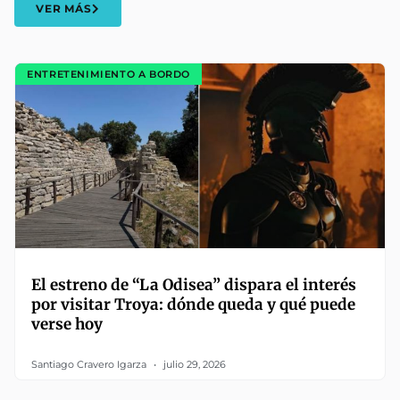
VER MÁS
ENTRETENIMIENTO A BORDO
El estreno de “La Odisea” dispara el interés
por visitar Troya: dónde queda y qué puede
verse hoy
Santiago Cravero Igarza
julio 29, 2026