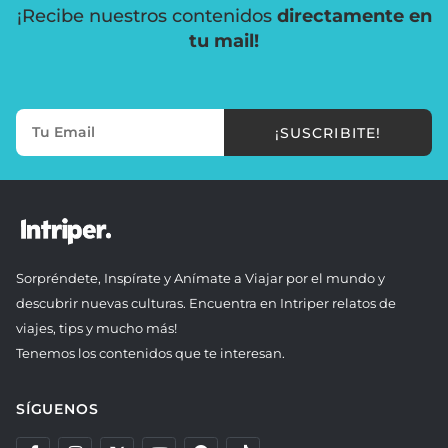
¡Recibe nuestros contenidos
directamente en
tu mail!
¡SUSCRIBITE!
Sorpréndete, Inspírate y Anímate a Viajar por el mundo y
descubrir nuevas culturas. Encuentra en Intriper relatos de
viajes, tips y mucho más!
Tenemos los contenidos que te interesan.
SÍGUENOS