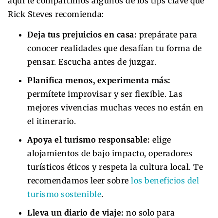
aquí te compartimos algunos de los tips clave que
Rick Steves recomienda:
Deja tus prejuicios en casa:
prepárate para
conocer realidades que desafían tu forma de
pensar. Escucha antes de juzgar.
Planifica menos, experimenta más:
permítete improvisar y ser flexible. Las
mejores vivencias muchas veces no están en
el itinerario.
Apoya el turismo responsable:
elige
alojamientos de bajo impacto, operadores
turísticos éticos y respeta la cultura local. Te
recomendamos leer sobre
los beneficios del
turismo sostenible
.
Lleva un diario de viaje:
no solo para