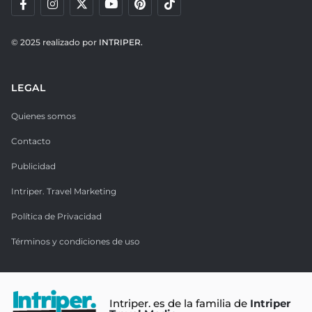
© 2025 realizado por
INTRIPER.
LEGAL
Quienes somos
Contacto
Publicidad
Intriper. Travel Marketing
Política de Privacidad
Términos y condiciones de uso
Intriper. es de la familia de
Intriper