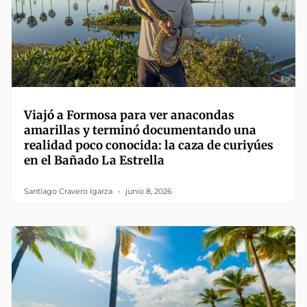
Viajó a Formosa para ver anacondas
amarillas y terminó documentando una
realidad poco conocida: la caza de curiyúes
en el Bañado La Estrella
Santiago Cravero Igarza
junio 8, 2026