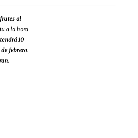
frutes al
ta a la hora
tendrá 10
 de febrero
.
ran.