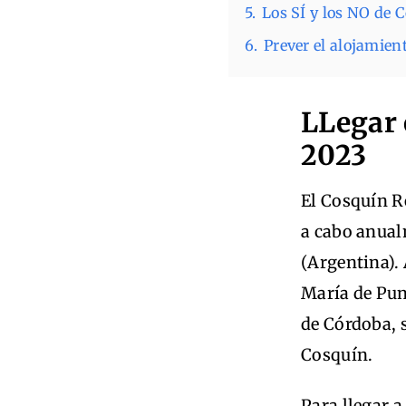
5.
Los SÍ y los NO de 
6.
Prever el alojamien
LLegar 
2023
El Cosquín Ro
a cabo anual
(Argentina).
María de Pun
de Córdoba, s
Cosquín.
Para llegar 