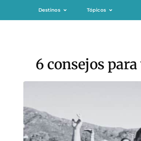
Destinos
Tópicos
6 consejos para