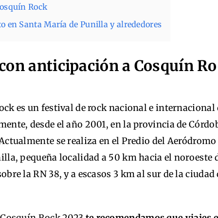
Cosquín Rock
to en Santa María de Punilla y alrededores
con anticipación a Cosquín R
ck es un festival de rock nacional e internacional 
mente, desde el año 2001, en la provincia de Córdo
 Actualmente se realiza en el Predio del Aeródromo
illa, pequeña localidad a 50 km hacia el noroeste d
obre la RN 38, y a escasos 3 km al sur de la ciudad
a Cosquín Rock 2023
te recomendamos que viajes e