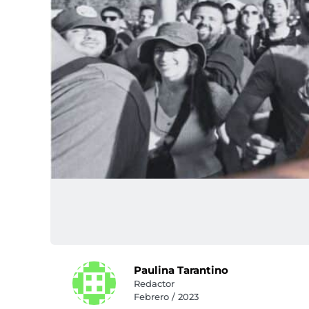
Paulina Tarantino
Redactor
Febrero / 2023