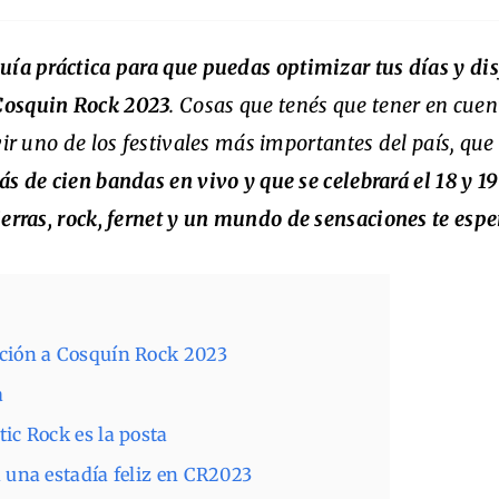
uía práctica para que puedas optimizar tus días y dis
osquin Rock 2023
. Cosas que tenés que tener en cuen
vir uno de los festivales más importantes del país, que
s de cien bandas en vivo y que se celebrará el 18 y 19
ierras, rock, fernet y un mundo de sensaciones te espe
ación a Cosquín Rock 2023
a
ic Rock es la posta
a una estadía feliz en CR2023