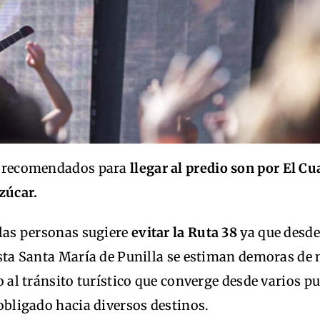
 recomendados para
llegar al predio son por El C
zúcar.
las personas sugiere
evitar la Ruta 38
ya que desde
sta Santa María de Punilla se estiman demoras de 
 al tránsito turístico que converge desde varios p
obligado hacia diversos destinos.