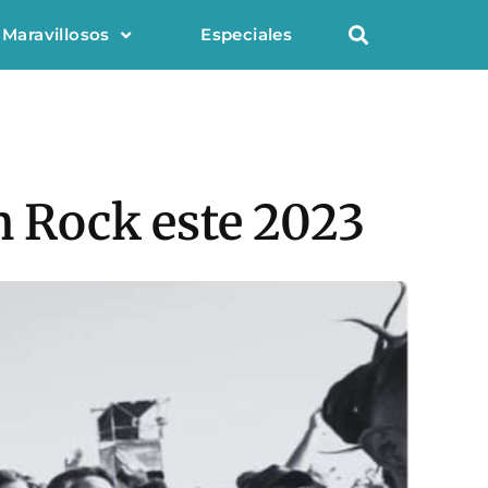
 Maravillosos
Especiales
n Rock este 2023