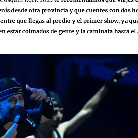
venís desde otra provincia y que cuentes con dos h
entre que llegas al predio y el primer show, ya qu
en estar colmados de gente y la caminata hasta e