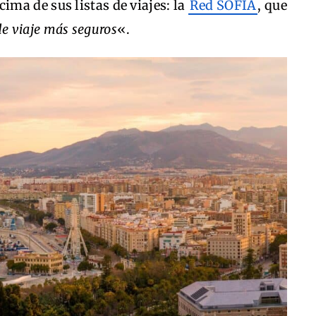
 cima de sus listas de viajes: la
Red SOFIA
, que
e viaje más seguros
«.