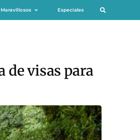
 Maravillosos
Especiales
 de visas para