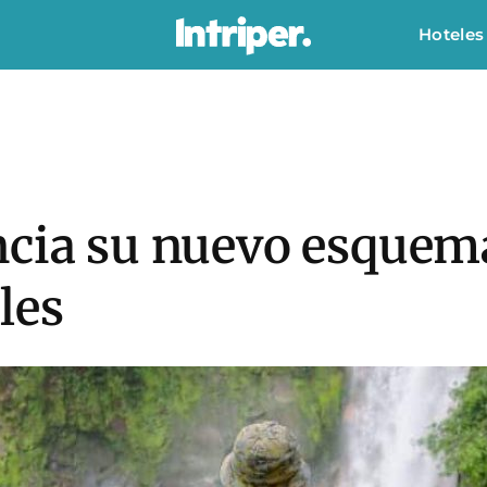
Hoteles
ncia su nuevo esquema
les