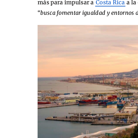
más para impulsar a
Costa Rica
a la
“
busca fomentar igualdad y entornos d