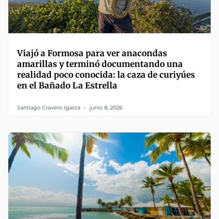
Viajó a Formosa para ver anacondas
amarillas y terminó documentando una
realidad poco conocida: la caza de curiyúes
en el Bañado La Estrella
Santiago Cravero Igarza
junio 8, 2026