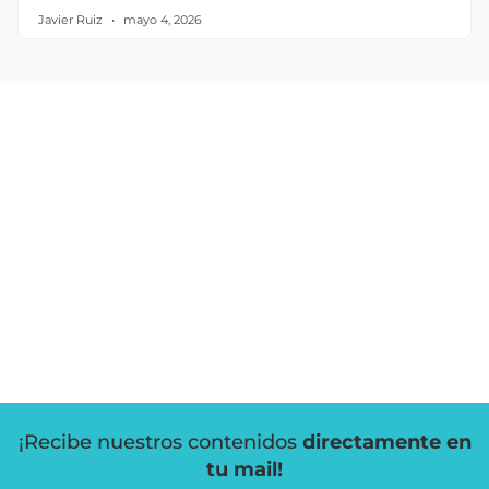
Javier Ruiz
mayo 4, 2026
¡Recibe nuestros contenidos
directamente en
tu mail!