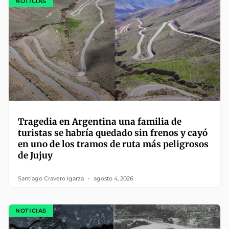
NOTICIAS
Tragedia en Argentina una familia de
turistas se habría quedado sin frenos y cayó
en uno de los tramos de ruta más peligrosos
de Jujuy
Santiago Cravero Igarza
agosto 4, 2026
NOTICIAS