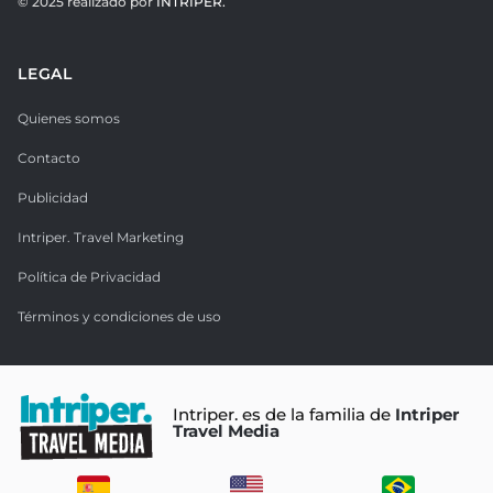
© 2025 realizado por
INTRIPER.
LEGAL
Quienes somos
Contacto
Publicidad
Intriper. Travel Marketing
Política de Privacidad
Términos y condiciones de uso
Intriper. es de la familia de
Intriper
Travel Media