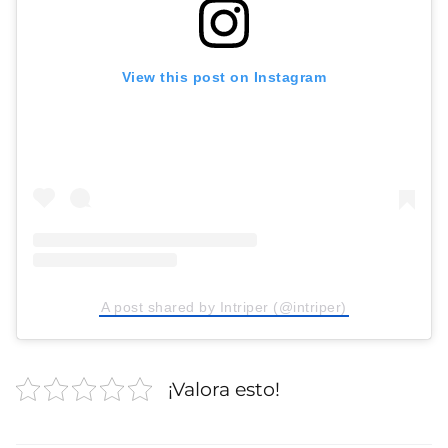
View this post on Instagram
A post shared by Intriper (@intriper)
¡Valora esto!