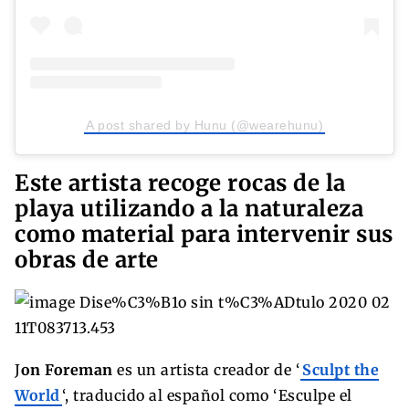
A post shared by Hunu (@wearehunu)
Este artista recoge rocas de la
playa utilizando a la naturaleza
como material para intervenir sus
obras de arte
J
on Foreman
es un artista creador de ‘
Sculpt the
World
‘, traducido al español como ‘Esculpe el