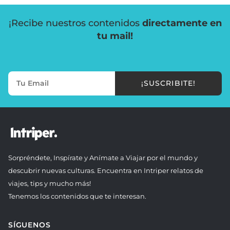
¡Recibe nuestros contenidos
directamente en
tu mail!
¡SUSCRIBITE!
Sorpréndete, Inspírate y Anímate a Viajar por el mundo y
descubrir nuevas culturas. Encuentra en Intriper relatos de
viajes, tips y mucho más!
Tenemos los contenidos que te interesan.
SÍGUENOS