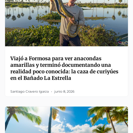
Viajó a Formosa para ver anacondas
amarillas y terminó documentando una
realidad poco conocida: la caza de curiyúes
en el Bañado La Estrella
Santiago Cravero Igarza
junio 8, 2026