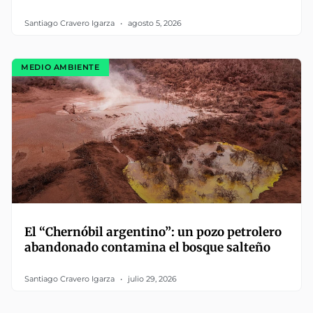
Santiago Cravero Igarza
agosto 5, 2026
MEDIO AMBIENTE
El “Chernóbil argentino”: un pozo petrolero
abandonado contamina el bosque salteño
Santiago Cravero Igarza
julio 29, 2026