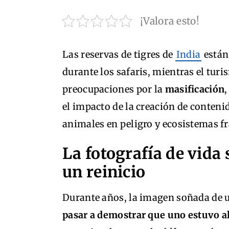
¡Valora esto!
Las reservas de tigres de
India
están
durante los safaris, mientras el turi
preocupaciones por la
masificación
el impacto de la creación de conteni
animales en peligro y ecosistemas fr
La fotografía de vida 
un reinicio
Durante años, la imagen soñada de 
pasar a demostrar que uno estuvo all