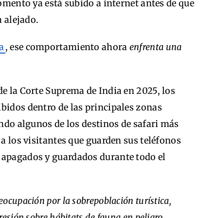
momento ya está subido a internet antes de que
a alejado.
ia
, ese comportamiento ahora
enfrenta una
de la Corte Suprema de India en 2025, los
bidos dentro de las principales zonas
endo algunos de los destinos de safari más
 a los visitantes que guarden sus teléfonos
 apagados y guardados durante todo el
ocupación por la sobrepoblación turística,
esión sobre hábitats de fauna en peligro.