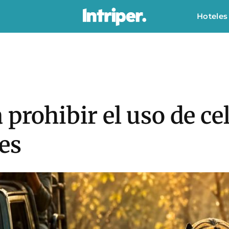
Hoteles
 prohibir el uso de ce
res