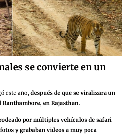
ales se convierte en un
gó este año,
después de que se viralizara un
l Ranthambore, en Rajasthan.
rodeado por múltiples vehículos de safari
 fotos y grababan videos a muy poca