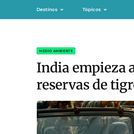
Destinos
Tópicos
MEDIO AMBIENTE
India empieza a
reservas de tig