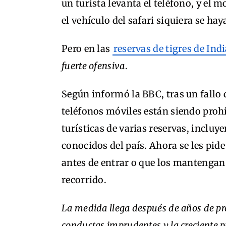
un turista levanta el teléfono, y el 
el vehículo del safari siquiera se hay
Pero en las
reservas de tigres de Ind
fuerte ofensiva
.
Según informó la BBC, tras un fallo 
teléfonos móviles están siendo prohi
turísticas de varias reservas, incluy
conocidos del país. Ahora se les pide
antes de entrar o que los mantengan
recorrido.
La medida llega después de años de pre
conductas imprudentes y la creciente pr