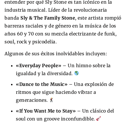
entender por qué Sly Stone es tan icónico en la
industria musical. Líder de la revolucionaria
banda
Sly & The Family Stone
, este artista rompió
barreras raciales y de género en la música de los
años 60 y 70 con su mezcla electrizante de funk,
soul, rock y psicodelia.
Algunos de sus éxitos inolvidables incluyen:
«Everyday People»
– Un himno sobre la
igualdad y la diversidad.
«Dance to the Music»
– Una explosión de
ritmos que sigue haciendo vibrar a
generaciones.
«If You Want Me to Stay»
– Un clásico del
soul con un groove inconfundible.