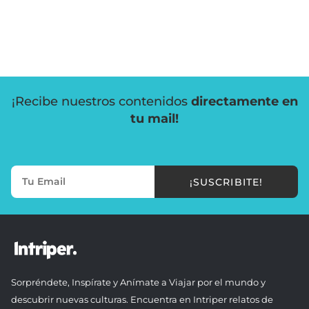
¡Recibe nuestros contenidos
directamente en
tu mail!
¡SUSCRIBITE!
Sorpréndete, Inspírate y Anímate a Viajar por el mundo y
descubrir nuevas culturas. Encuentra en Intriper relatos de