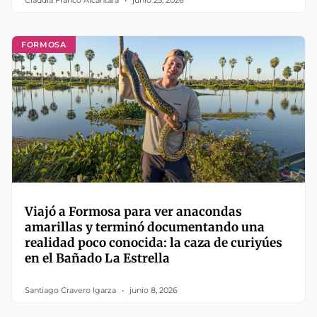
Claudia Franco Alcántara
junio 25, 2026
FORMOSA
Viajó a Formosa para ver anacondas
amarillas y terminó documentando una
realidad poco conocida: la caza de curiyúes
en el Bañado La Estrella
Santiago Cravero Igarza
junio 8, 2026