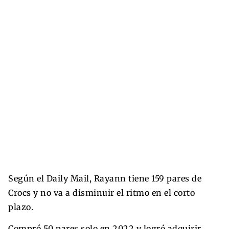
Según el Daily Mail, Rayann tiene 159 pares de
Crocs y no va a disminuir el ritmo en el corto
plazo.
Compró 50 pares solo en 2022 y logró adquirir