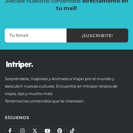
¡Recibe nuestros contenidos
directamente en
tu mail!
¡SUSCRIBITE!
Sorpréndete, Inspírate y Anímate a Viajar por el mundo y
descubrir nuevas culturas. Encuentra en Intriper relatos de
viajes, tips y mucho más!
Tenemos los contenidos que te interesan.
SÍGUENOS