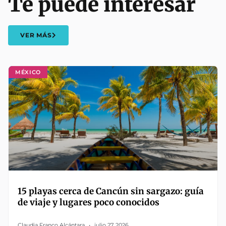
Te puede interesar
VER MÁS
MÉXICO
15 playas cerca de Cancún sin sargazo: guía
de viaje y lugares poco conocidos
Claudia Franco Alcántara
julio 27, 2026