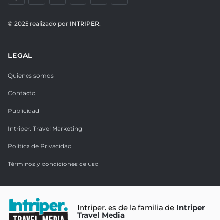
© 2025 realizado por
INTRIPER.
LEGAL
Quienes somos
Contacto
Publicidad
Intriper. Travel Marketing
Política de Privacidad
Términos y condiciones de uso
Intriper. es de la familia de
Intriper
Travel Media