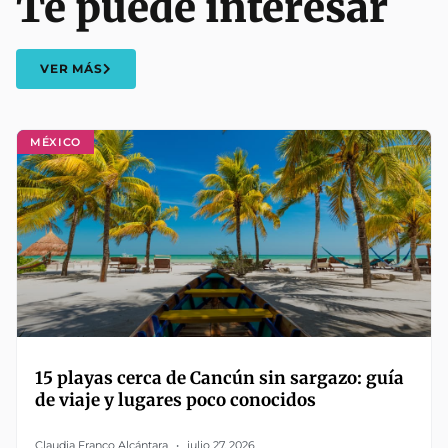
Te puede interesar
VER MÁS
MÉXICO
15 playas cerca de Cancún sin sargazo: guía
de viaje y lugares poco conocidos
Claudia Franco Alcántara
julio 27, 2026