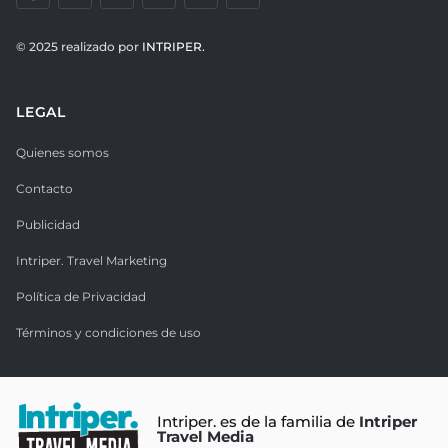
© 2025 realizado por
INTRIPER.
LEGAL
Quienes somos
Contacto
Publicidad
Intriper. Travel Marketing
Política de Privacidad
Términos y condiciones de uso
Intriper. es de la familia de
Intriper
Travel Media