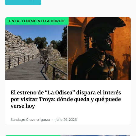
ENTRETENIMIENTO A BORDO
El estreno de “La Odisea” dispara el interés
por visitar Troya: dónde queda y qué puede
verse hoy
Santiago Cravero Igarza
julio 29, 2026