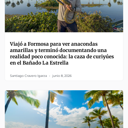
Viajó a Formosa para ver anacondas
amarillas y terminó documentando una
realidad poco conocida: la caza de curiyúes
en el Bañado La Estrella
Santiago Cravero Igarza
junio 8, 2026