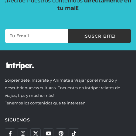
¡Recibe nuestros contenidos
directamente en
tu mail!
¡SUSCRIBITE!
Sorpréndete, Inspírate y Anímate a Viajar por el mundo y
descubrir nuevas culturas. Encuentra en Intriper relatos de
viajes, tips y mucho más!
Tenemos los contenidos que te interesan.
SÍGUENOS