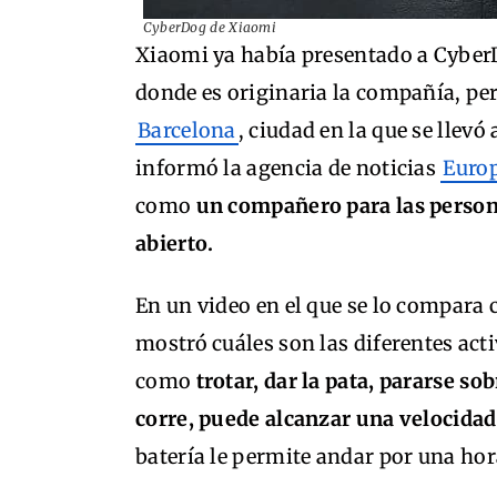
CyberDog de Xiaomi
Xiaomi ya había presentado a CyberD
donde es originaria la compañía, pe
Barcelona
, ciudad en la que se llev
informó la agencia de noticias
Europ
como
un compañero para las persona
abierto.
En un video en el que se lo compara 
mostró cuáles son las diferentes act
como
trotar, dar la pata, pararse so
corre, puede alcanzar una velocidad
batería le permite andar por una hor