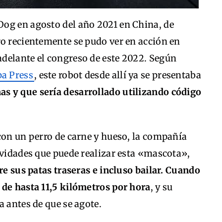
og en agosto del año 2021 en China, de
ro recientemente se pudo ver en acción en
ó adelante el congreso de este 2022. Según
a Press
, este robot desde allí ya se presentaba
s y que sería desarrollado utilizando código
con un perro de carne y hueso, la compañía
ividades que puede realizar esta «mascota»,
bre sus patas traseras e incluso bailar. Cuando
 de hasta 11,5 kilómetros por hora
, y su
a antes de que se agote.