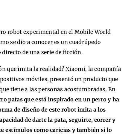
ro robot experimental en el Mobile World
mo se dio a conocer es un cuadrúpedo
 directo de una serie de ficción.
ión que imita la realidad? Xiaomi, la compañía
spositivos móviles, presentó un producto que
o que tiene a las personas acostumbradas. En
tro patas que está inspirado en un perro y ha
orma de diseño de este robot imita a los
pacidad de darte la pata, seguirte, correr y
te estímulos como caricias y también si lo