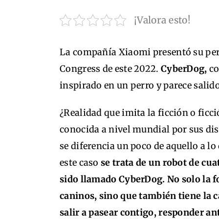
¡Valora esto!
La compañía Xiaomi presentó su per
Congress de este 2022.
CyberDog,
co
inspirado en un perro y parece salido
¿Realidad que imita la ficción o ficc
conocida a nivel mundial por sus di
se diferencia un poco de aquello a l
este caso
se trata de un robot de cua
sido llamado CyberDog. No solo la f
caninos, sino que también tiene la ca
salir a pasear contigo, responder an