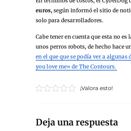
En términos de costos, el CyberDog
euros,
según informó el sitio de not
solo para desarrolladores.
Cabe tener en cuenta que esta no es
unos perros robots, de hecho hace 
en el que que se podía ver a algunas
you love me» de The Contours.
¡Valora esto!
Deja una respuesta