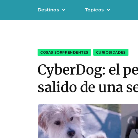
Destinos
Tópicos
COSAS SORPRENDENTES
,
CURIOSIDADES
CyberDog: el pe
salido de una se