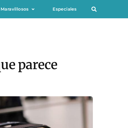
 Maravillosos
Especiales
que parece