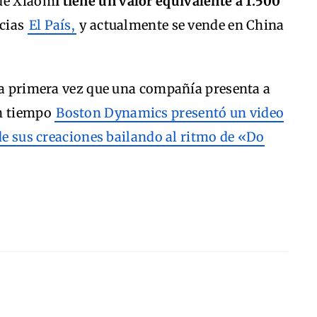
 de Xiaom
i tiene un valor equivalente a 1.500
icias
El País,
y actualmente se vende en China
 la primera vez que una compañía presenta a
un tiempo
Boston Dynamics presentó un video
 de sus creaciones bailando al ritmo de «Do