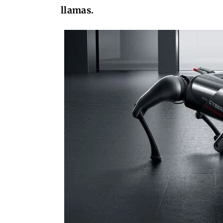
llamas.