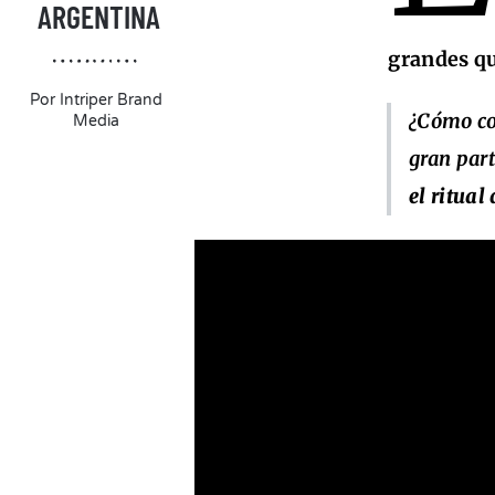
ARGENTINA
grandes q
Por
Intriper Brand
¿Cómo co
Media
gran part
el ritual