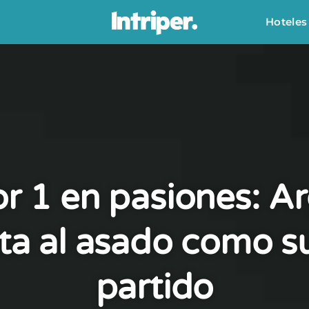
Hoteles
r 1 en pasiones: A
ta al asado como s
partido