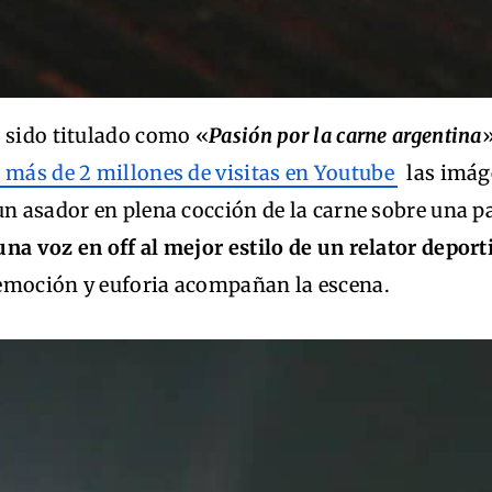
a sido titulado como «
Pasión por la carne argentina
»
a más de 2 millones de visitas en Youtube
las imág
un asador en plena cocción de la carne sobre una pa
una voz en off al mejor estilo de un relator deport
emoción y euforia acompañan la escena.