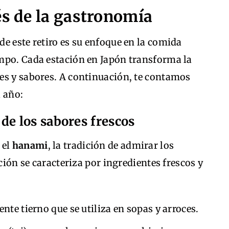
és de la gastronomía
e este retiro es su enfoque en la comida
mpo. Cada estación en Japón transforma la
es y sabores. A continuación, te contamos
l año:
de los sabores frescos
 el
hanami
, la tradición de admirar los
ación se caracteriza por ingredientes frescos y
nte tierno que se utiliza en sopas y arroces.