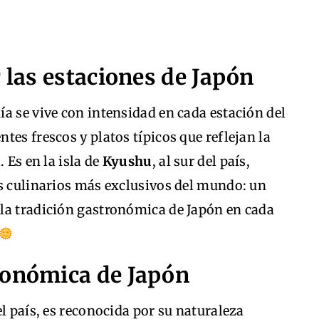
r las estaciones de Japón
a se vive con intensidad en cada estación del
tes frescos y platos típicos que reflejan la
 Es en la isla de
Kyushu
, al sur del país,
os culinarios más exclusivos del mundo: un
la tradición gastronómica de Japón en cada
ronómica de Japón
l país, es reconocida por su naturaleza