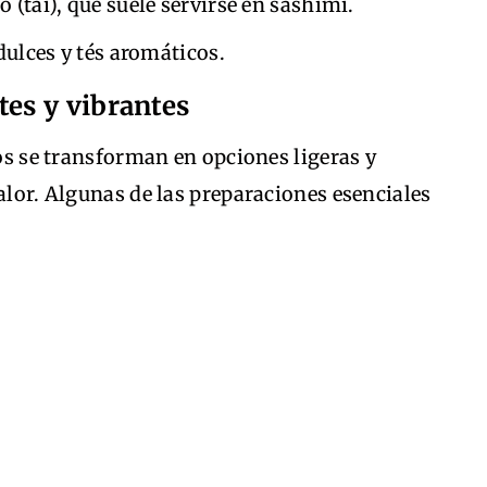
 (tai), que suele servirse en sashimi.
dulces y tés aromáticos.
tes y vibrantes
los se transforman en opciones ligeras y
calor. Algunas de las preparaciones esenciales