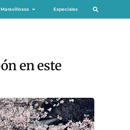
 Maravillosos
Especiales
pón en este