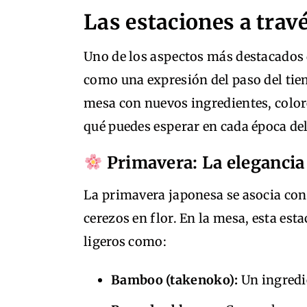
Las estaciones a trav
Uno de los aspectos más destacados d
como una expresión del paso del tie
mesa con nuevos ingredientes, color
qué puedes esperar en cada época de
Primavera: La elegancia 
La primavera japonesa se asocia con
cerezos en flor. En la mesa, esta est
ligeros como:
Bamboo (takenoko):
Un ingredie