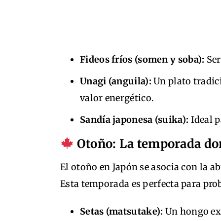
Fideos fríos (somen y soba):
Ser
Unagi (anguila):
Un plato tradi
valor energético.
Sandía japonesa (suika):
Ideal p
Otoño: La temporada dor
El otoño en Japón se asocia con la ab
Esta temporada es perfecta para pro
Setas (matsutake):
Un hongo exc