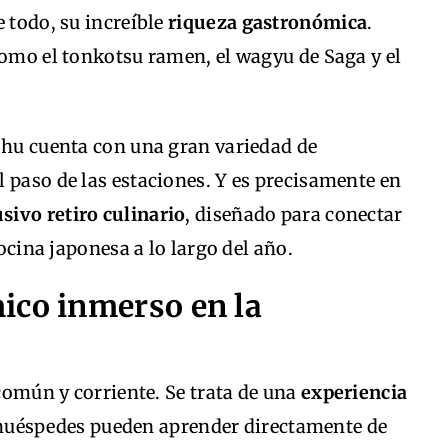
e todo, su increíble
riqueza gastronómica
.
como el tonkotsu ramen, el wagyu de Saga y el
ushu cuenta con una gran variedad de
 paso de las estaciones. Y es precisamente en
sivo retiro culinario
, diseñado para conectar
cocina japonesa a lo largo del año.
ico inmerso en la
 común y corriente. Se trata de una
experiencia
huéspedes pueden aprender directamente de