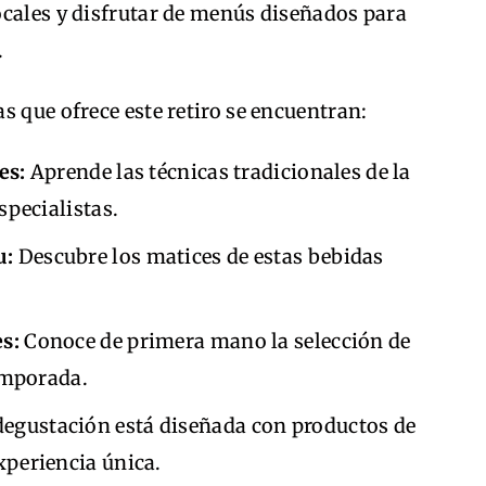
ocales y disfrutar de menús diseñados para
.
s que ofrece este retiro se encuentran:
es:
Aprende las técnicas tradicionales de la
specialistas.
u:
Descubre los matices de estas bebidas
s:
Conoce de primera mano la selección de
emporada.
egustación está diseñada con productos de
periencia única.