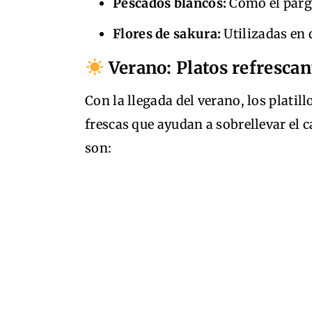
Pescados blancos:
Como el pargo
Flores de sakura:
Utilizadas en 
Verano: Platos refrescan
Con la llegada del verano, los platil
frescas que ayudan a sobrellevar el 
son: