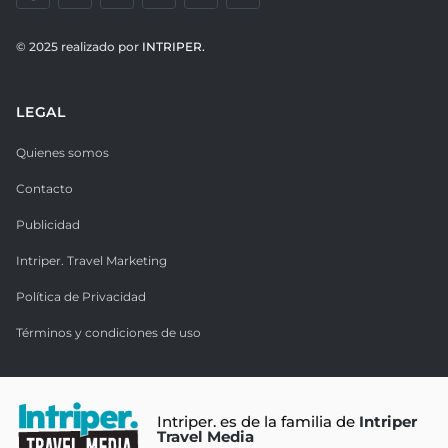
© 2025 realizado por
INTRIPER.
LEGAL
Quienes somos
Contacto
Publicidad
Intriper. Travel Marketing
Política de Privacidad
Términos y condiciones de uso
Intriper. es de la familia de
Intriper
Travel Media