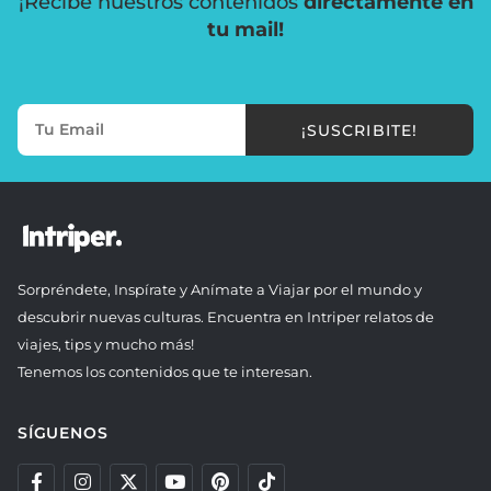
¡Recibe nuestros contenidos
directamente en
tu mail!
¡SUSCRIBITE!
Sorpréndete, Inspírate y Anímate a Viajar por el mundo y
descubrir nuevas culturas. Encuentra en Intriper relatos de
viajes, tips y mucho más!
Tenemos los contenidos que te interesan.
SÍGUENOS