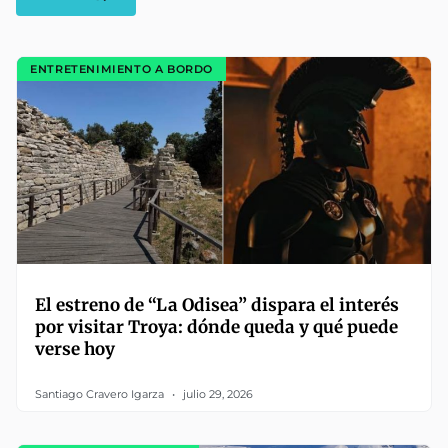
ENTRETENIMIENTO A BORDO
El estreno de “La Odisea” dispara el interés
por visitar Troya: dónde queda y qué puede
verse hoy
Santiago Cravero Igarza
julio 29, 2026