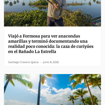
Viajó a Formosa para ver anacondas
amarillas y terminó documentando una
realidad poco conocida: la caza de curiyúes
en el Bañado La Estrella
Santiago Cravero Igarza
junio 8, 2026