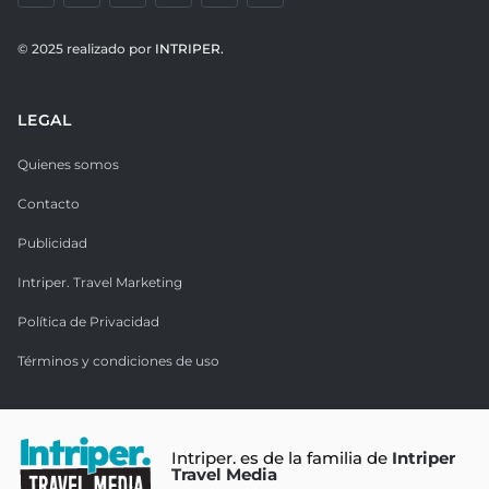
© 2025 realizado por
INTRIPER.
LEGAL
Quienes somos
Contacto
Publicidad
Intriper. Travel Marketing
Política de Privacidad
Términos y condiciones de uso
Intriper. es de la familia de
Intriper
Travel Media