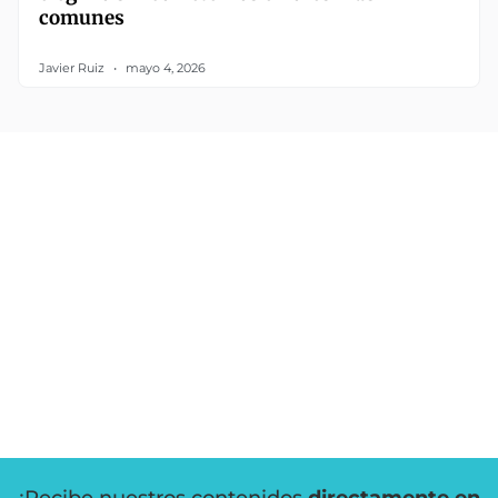
comunes
Javier Ruiz
mayo 4, 2026
¡Recibe nuestros contenidos
directamente en