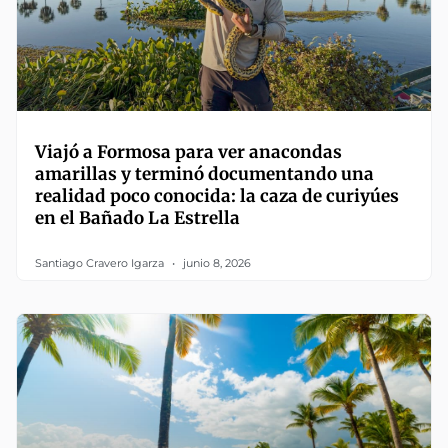
Viajó a Formosa para ver anacondas
amarillas y terminó documentando una
realidad poco conocida: la caza de curiyúes
en el Bañado La Estrella
Santiago Cravero Igarza
junio 8, 2026