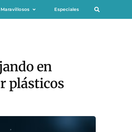
 Maravillosos
Especiales
ajando en
r plásticos