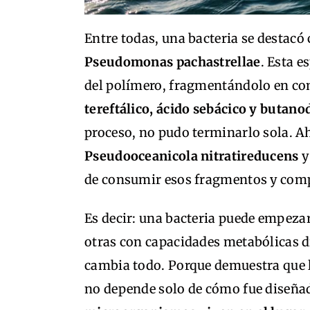
Entre todas, una bacteria se destacó
Pseudomonas pachastrellae
. Esta e
del polímero, fragmentándolo en 
tereftálico, ácido sebácico y butano
proceso, no pudo terminarlo sola. Ah
Pseudooceanicola nitratireducens
de consumir esos fragmentos y comp
Es decir: una bacteria puede empezar
otras con capacidades metabólicas di
cambia todo. Porque demuestra que la
no depende solo de cómo fue diseñad