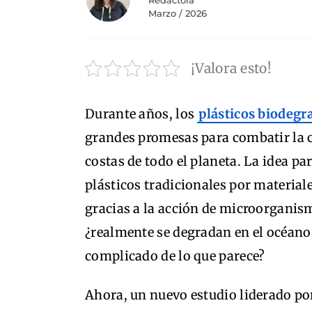
Redactora
Marzo / 2026
¡Valora esto!
Durante años, los
plásticos biodegr
grandes promesas para combatir la 
costas de todo el planeta. La idea p
plásticos tradicionales por materia
gracias a la acción de microorganism
¿realmente se degradan en el océan
complicado de lo que parece?
Ahora, un nuevo estudio liderado por