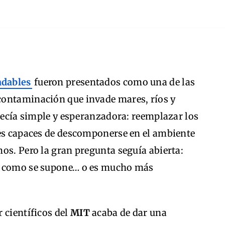
adables
fueron presentados como una de las
contaminación que invade mares, ríos y
arecía simple y esperanzadora: reemplazar los
les capaces de descomponerse en el ambiente
os. Pero la gran pregunta seguía abierta:
o como se supone… o es mucho más
 científicos del
MIT
acaba de dar una