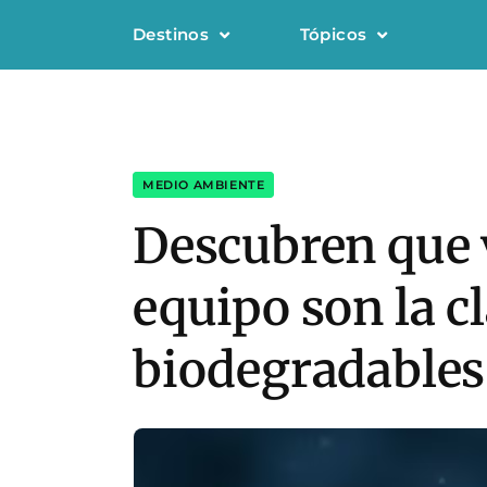
Destinos
Tópicos
MEDIO AMBIENTE
Descubren que v
equipo son la c
biodegradables