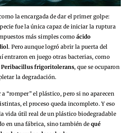
 como la encargada de dar el primer golpe:
specie fue la única capaz de iniciar la ruptura
compuestos más simples como
ácido
diol
. Pero aunque logró abrir la puerta del
í entraron en juego otras bacterias, como
y
Peribacillus frigoritolerans
, que se ocuparon
letar la degradación.
 a “romper” el plástico, pero si no aparecen
stintas, el proceso queda incompleto. Y eso
 vida útil real de un plástico biodegradable
o en una fábrica, sino también de
qué