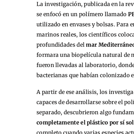
La investigación, publicada en la re
se enfocó en un polímero llamado
P
utilizado en envases y bolsas. Para
marinos reales, los científicos coloc
profundidades del
mar Mediterráne
formara una biopelícula natural de
fueron llevadas al laboratorio, donde 
bacterianas que habían colonizado el
A partir de ese análisis, los investi
capaces de desarrollarse sobre el po
separado, descubrieron algo fundam
completamente el plástico por sí so
completo cuando varias especies act