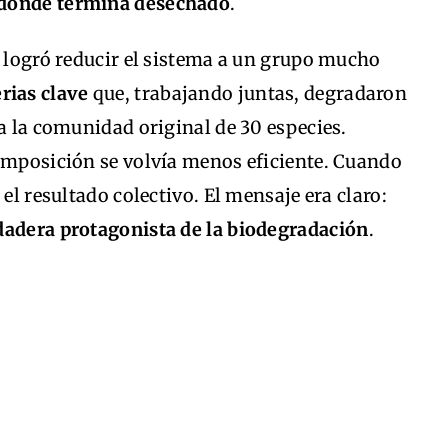
 donde termina desechado
.
o logró reducir el sistema a un grupo mucho
rias clave
que, trabajando juntas, degradaron
 a la comunidad original de 30 especies.
composición se volvía menos eficiente. Cuando
 el resultado colectivo. El mensaje era claro:
dadera protagonista de la biodegradación
.