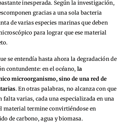
bastante inesperada. Según la investigación,
descomponen gracias a una sola bacteria
unta de varias especies marinas que deben
icroscópico para lograr que ese material
to.
que se entendía hasta ahora la degradación de
ión contundente: en el océano,
la
nico microorganismo, sino de una red de
tarias
. En otras palabras, no alcanza con que
n falta varias, cada una especializada en una
 el material termine convirtiéndose en
do de carbono, agua y biomasa.