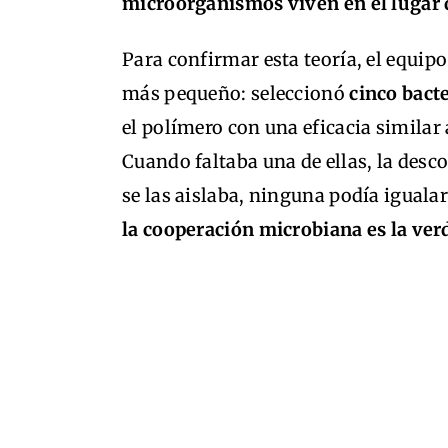
microorganismos viven en el lugar
Para confirmar esta teoría, el equip
más pequeño: seleccionó
cinco bacte
el polímero con una eficacia similar
Cuando faltaba una de ellas, la des
se las aislaba, ninguna podía igualar
la cooperación microbiana es la ver