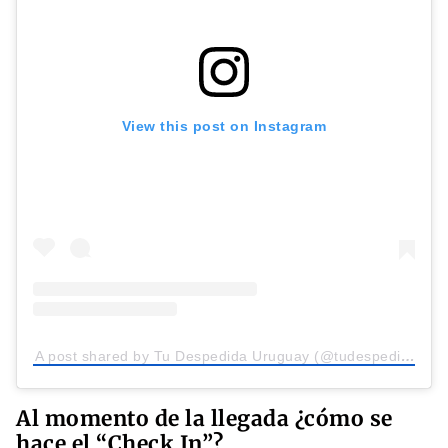
View this post on Instagram
A post shared by Tu Despedida Uruguay (@tudespedidauruguay)
Al momento de la llegada ¿cómo se
hace el “Check In”?