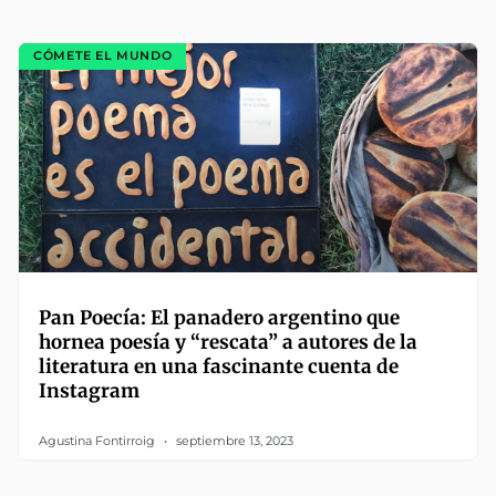
CÓMETE EL MUNDO
Pan Poecía: El panadero argentino que
hornea poesía y “rescata” a autores de la
literatura en una fascinante cuenta de
Instagram
Agustina Fontirroig
septiembre 13, 2023