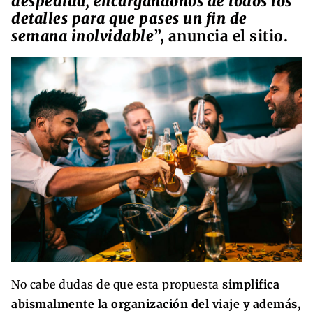
despedida, encargándonos de todos los
detalles para que pases un fin de
semana inolvidable
”, anuncia el sitio.
No cabe dudas de que esta propuesta
simplifica
abismalmente la organización del viaje y además,