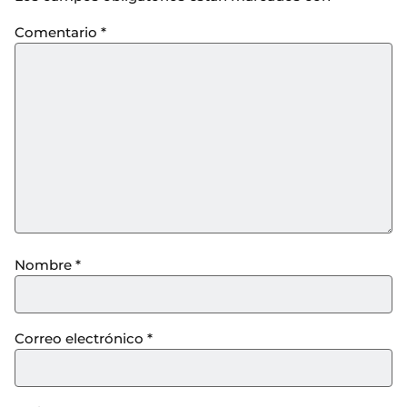
Comentario
*
Nombre
*
Correo electrónico
*