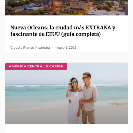
Nueva Orleans: la ciudad más EXTRAÑA y
fascinante de EEUU (guía completa)
Claudia Franco Alcántara
mayo 5, 2026
AMÉRICA CENTRAL & CARIBE