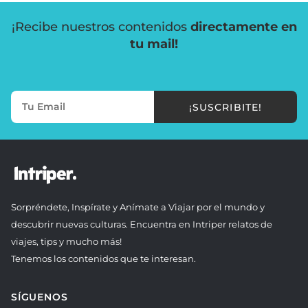
¡Recibe nuestros contenidos
directamente en
tu mail!
¡SUSCRIBITE!
Sorpréndete, Inspírate y Anímate a Viajar por el mundo y
descubrir nuevas culturas. Encuentra en Intriper relatos de
viajes, tips y mucho más!
Tenemos los contenidos que te interesan.
SÍGUENOS