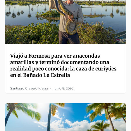
Viajó a Formosa para ver anacondas
amarillas y terminó documentando una
realidad poco conocida: la caza de curiyúes
en el Bañado La Estrella
Santiago Cravero Igarza
junio 8, 2026