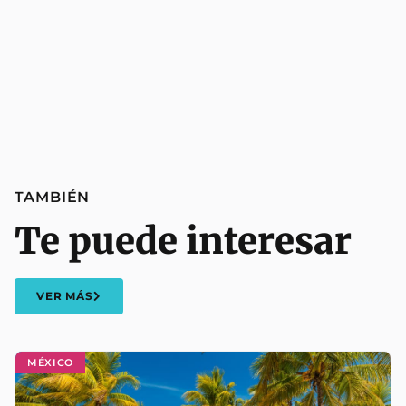
TAMBIÉN
Te puede interesar
VER MÁS
MÉXICO