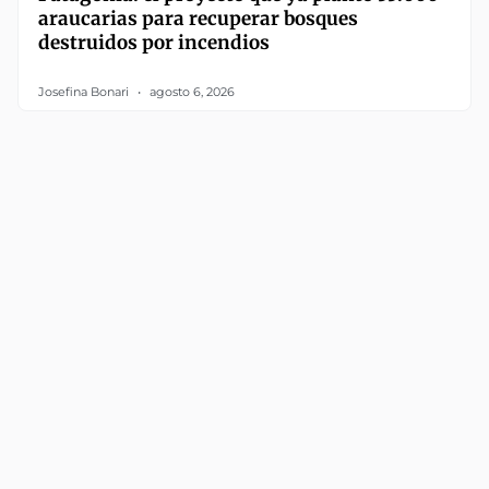
araucarias para recuperar bosques
destruidos por incendios
Josefina Bonari
agosto 6, 2026