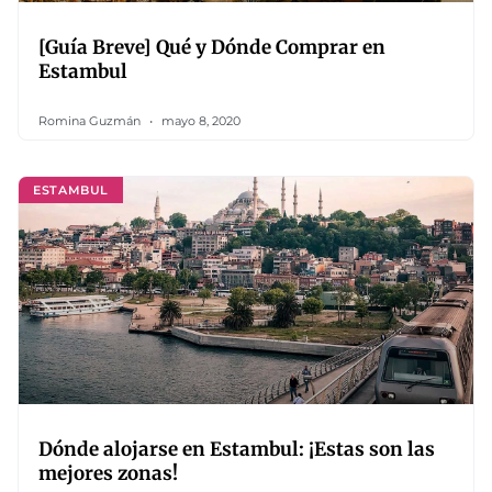
[Guía Breve] Qué y Dónde Comprar en
Estambul
Romina Guzmán
mayo 8, 2020
ESTAMBUL
Dónde alojarse en Estambul: ¡Estas son las
mejores zonas!