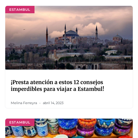
ESTAMBUL
¡Presta atención a estos 12 consejos
imperdibles para viajar a Estambul!
Melina Ferreyra
abril 14, 2023
ESTAMBUL