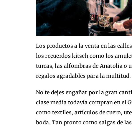
Los productos a la venta en las calles
los recuerdos kitsch como los amuleto
turcas, las alfombras de Anatolia o 
regalos agradables para la multitud
No te dejes engañar por la gran cant
clase media todavía compran en el G
como textiles, artículos de cuero, ut
boda. Tan pronto como salgas de las 