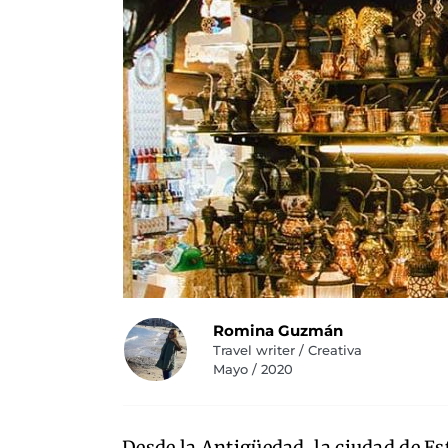
Romina Guzmán
Travel writer / Creativa
Mayo / 2020
Desde la Antigüedad, la ciudad de E