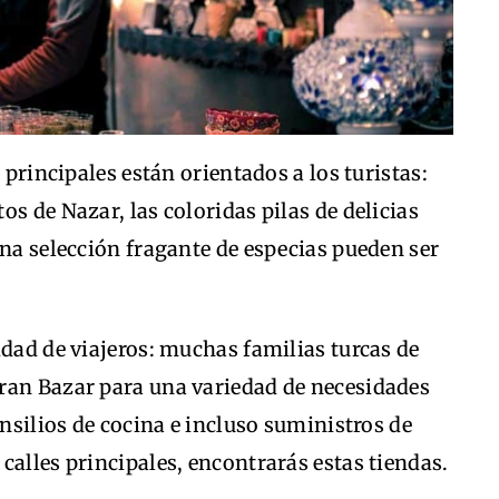
 principales están orientados a los turistas:
s de Nazar, las coloridas pilas de delicias
una selección fragante de especias pueden ser
.
idad de viajeros: muchas familias turcas de
ran Bazar para una variedad de necesidades
ensilios de cocina e incluso suministros de
calles principales, encontrarás estas tiendas.