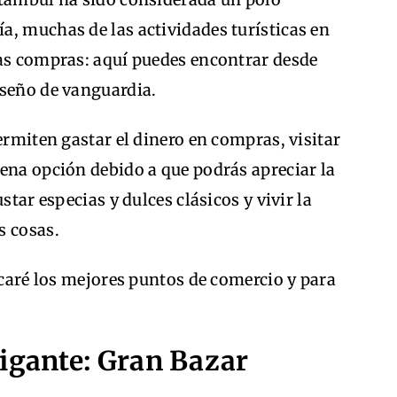
a, muchas de las actividades turísticas en
las compras: aquí puedes encontrar desde
iseño de vanguardia.
ermiten gastar el dinero en compras, visitar
ena opción debido a que podrás apreciar la
star especias y dulces clásicos y vivir la
as cosas.
licaré los mejores puntos de comercio y para
gigante: Gran Bazar