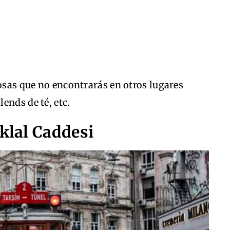
cosas que no encontrarás en otros lugares
ends de té, etc.
iklal Caddesi