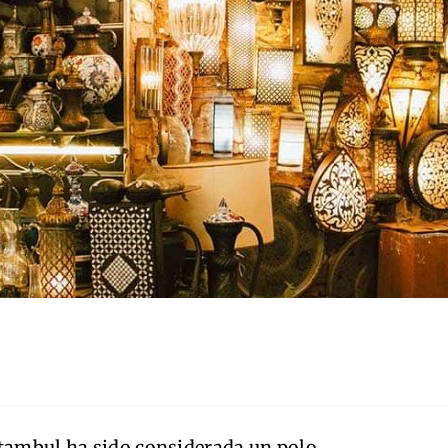
stambul ha sido considerada un polo