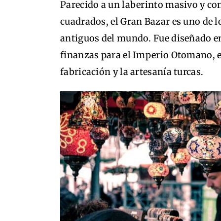
Parecido a un laberinto masivo y con
cuadrados, el Gran Bazar es uno de l
antiguos del mundo. Fue diseñado e
finanzas para el Imperio Otomano, e
fabricación y la artesanía turcas.