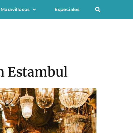
 Maravillosos
Especiales
en Estambul