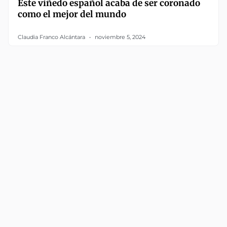
Este viñedo español acaba de ser coronado
como el mejor del mundo
Claudia Franco Alcántara
noviembre 5, 2024