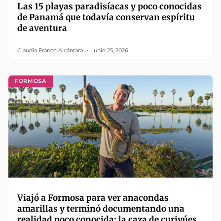
Las 15 playas paradisíacas y poco conocidas
de Panamá que todavía conservan espíritu
de aventura
Claudia Franco Alcántara
junio 25, 2026
FORMOSA
Viajó a Formosa para ver anacondas
amarillas y terminó documentando una
realidad poco conocida: la caza de curiyúes