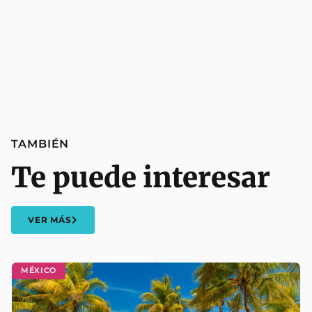
TAMBIÉN
Te puede interesar
VER MÁS
MÉXICO