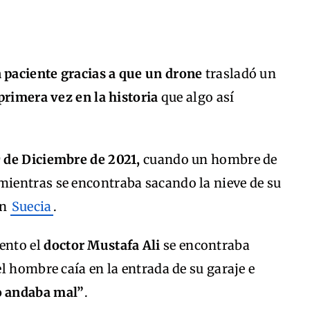
n paciente gracias a que un drone
trasladó un
primera vez en la historia
que algo así
 de Diciembre de 2021,
cuando un hombre de
ientras se encontraba sacando la nieve de su
en
Suecia
.
ento el
doctor Mustafa Ali
se encontraba
l hombre caía en la entrada de su garaje e
o andaba mal”
.