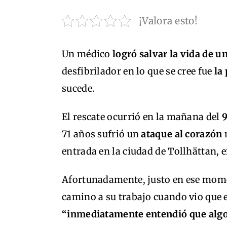
¡Valora esto!
Un médico
logró salvar la vida de u
desfibrilador en lo que se cree fue
la 
sucede.
El rescate ocurrió en la mañana del
9
71 años sufrió un
ataque al corazón
m
entrada en la ciudad de Tollhättan, 
Afortunadamente, justo en ese mom
camino a su trabajo cuando vio que e
“inmediatamente entendió que alg