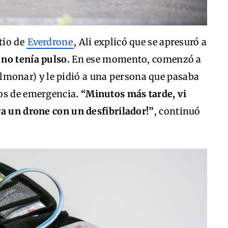
tio de
Everdrone
, Ali explicó que se apresuró a
e
no tenía pulso.
En ese momento, comenzó a
monar) y le pidió a una persona que pasaba
ios de emergencia
. “Minutos más tarde, vi
ra un drone con un desfibrilador!”
, continuó