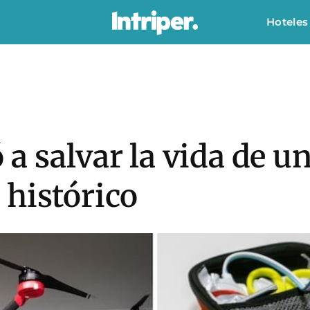
Hoteles
a salvar la vida de u
 histórico