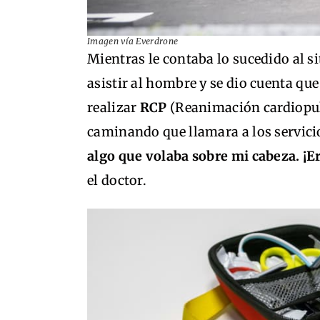
Imagen vía Everdrone
Mientras le contaba lo sucedido al si
asistir al hombre y se dio cuenta qu
realizar
RCP
(Reanimación cardiopul
caminando que llamara a los servic
algo que volaba sobre mi cabeza. ¡E
el doctor.