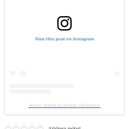
View this post on Instagram
A post shared by Intriper (@intriper)
¡Valora esto!