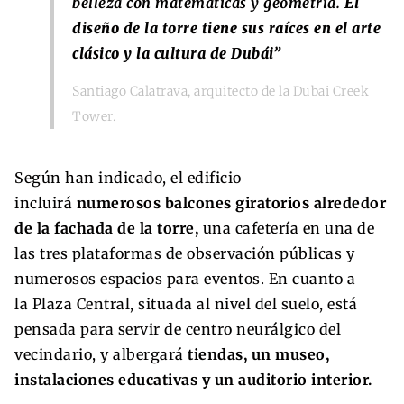
belleza con matemáticas y geometría.
El
diseño de la torre tiene sus raíces en el arte
clásico y la cultura de Dubái
”
Santiago Calatrava, arquitecto de la Dubai Creek
Tower.
Según han indicado, el edificio
incluirá
numerosos balcones giratorios alrededor
de la fachada de la torre,
una cafetería en una de
las tres plataformas de observación públicas y
numerosos espacios para eventos. En cuanto a
la Plaza Central, situada al nivel del suelo, está
pensada para servir de centro neurálgico del
vecindario, y albergará
tiendas, un museo,
instalaciones educativas y un auditorio interior.