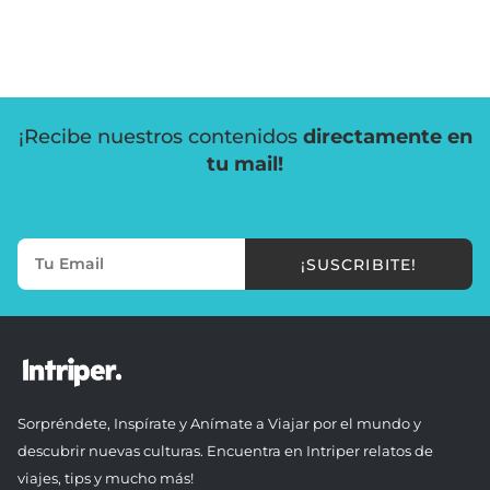
¡Recibe nuestros contenidos
directamente en
tu mail!
¡SUSCRIBITE!
Sorpréndete, Inspírate y Anímate a Viajar por el mundo y
descubrir nuevas culturas. Encuentra en Intriper relatos de
viajes, tips y mucho más!