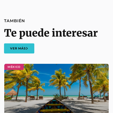
TAMBIÉN
Te puede interesar
VER MÁS
MÉXICO