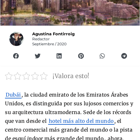
Agustina Fontirroig
Redactor
Septiembre / 2020
¡Valora esto!
Dubái
, la ciudad emirato de los Emiratos Árabes
Unidos, es distinguida por sus lujosos comercios y
su arquitectura ultramoderna. Sede de los récords
que van desde el
hotel más alto del mundo
, el
centro comercial más grande del mundo o la pista
de esquí
indoor
más grande del mundo., ahora,