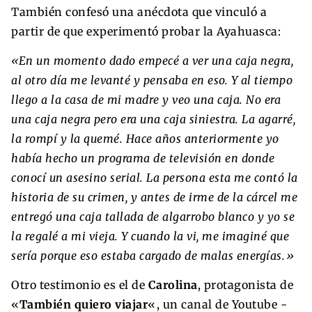
También confesó una anécdota que vinculó a
partir de que experimentó probar la Ayahuasca:
«En un momento dado empecé a ver una caja negra,
al otro día me levanté y pensaba en eso. Y al tiempo
llego a la casa de mi madre y veo una caja. No era
una caja negra pero era una caja siniestra. La agarré,
la rompí y la quemé. Hace años anteriormente yo
había hecho un programa de televisión en donde
conocí un asesino serial. La persona esta me contó la
historia de su crimen, y antes de irme de la cárcel me
entregó una caja tallada de algarrobo blanco y yo se
la regalé a mi vieja. Y cuando la vi, me imaginé que
sería porque eso estaba cargado de malas energías.»
Otro testimonio es el de
Carolina
, protagonista de
«
También quiero viajar
«, un canal de Youtube -