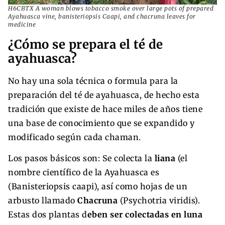
H6CBTX A woman blows tobacco smoke over large pots of prepared
Ayahuasca vine, banisteriopsis Caapi, and chacruna leaves for
medicine
¿Cómo se prepara el té de
ayahuasca?
No hay una sola técnica o formula para la
preparación del té de ayahuasca, de hecho esta
tradición que existe de hace miles de años tiene
una base de conocimiento que se expandido y
modificado según cada chaman.
Los pasos básicos son: Se colecta la
liana
(el
nombre científico de la Ayahuasca es
(Banisteriopsis caapi), así como hojas de un
arbusto llamado
Chacruna
(Psychotria viridis).
Estas dos plantas d
eben ser colectadas en luna