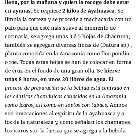
llena, por la mañana y quien la recoge debe estar
en ayunas
. Se requiere
2 kilos de Ayahuasca
. Se
limpia la corteza y se procede a machacarla con un
palo para que esté más suave al momento de
cocinarla, se agrega unas 3 ó 5 hojas de Chacruna;
también se agregan diversas hojas de (Datura sp.) ,
planta conocida en la Amazonia como floripondio
o toe. Todas estas hojas se han de colocar en forma
de cruz en el fondo de una gran olla. Se
hierve
unas 8 horas, en unos 20 libros de agua
. El
proceso de preparación de la bebida está centrado en
los cánticos chamánicos conocidos en la Amazonia
como Icaros, así como en soplos con tabaco.
Ambos
son invocaciones al espíritu de la Ayahuasca y a
los de la naturaleza y, como señalan los chamanes,
los icaros son la fuerza que se agrega a la bebida.