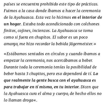
países se encuentra prohibido este tipo de prácticas.
Fuimos a la casa donde íbamos a hacer la ceremonia
de la Ayahuasca. Esta vez lo hicimos
en el interior de
un hogar
. Estaba todo acondicionado con colchones
finitos, cojines, incienzos. La Ayahuasca se toma
como si fuera en chupitos. El sabor es un poco
amargo, me hizo recordar la bebida Jägermeister.»
«
Estábamos sentados en círculos y cuando íbamos a
empezar la ceremonia, nos acercábamos a beber.
Durante toda la ceremonia tenías la posibilidad de
beber hasta 3 chupitos, pero eso dependerá de tí.
Lo
que realmente la gente busca con el ayahuasca es
para trabajar en tí mismo, en tu interior.
Dicen que
la Ayahuasca cura el alma y cuerpo, de hecho ellos no
lo llaman droga
«.