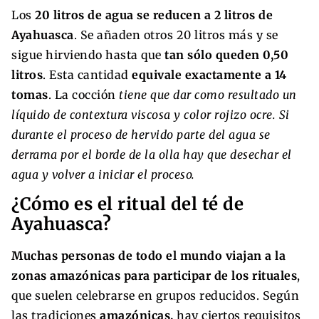
Los
20 litros de agua se reducen a 2 litros de
Ayahuasca
. Se añaden otros 20 litros más y se
sigue hirviendo hasta que
tan sólo queden 0,50
litros
. Esta cantidad
equivale exactamente a 14
tomas
. La cocción
tiene que dar como resultado un
líquido de contextura viscosa y color rojizo ocre.
Si
durante el proceso de hervido parte del agua se
derrama por el borde de la olla hay que desechar el
agua y volver a iniciar el proceso.
¿Cómo es el ritual del té de
Ayahuasca?
Muchas personas de todo el mundo viajan a la
zonas amazónicas para participar de los rituales
,
que suelen celebrarse en grupos reducidos. Según
las tradiciones
amazónicas,
hay ciertos requisitos