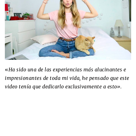
«
Ha sido una de las experiencias más alucinantes e
impresionantes de toda mi vida, he pensado que este
video tenía que dedicarlo exclusivamente a esto».