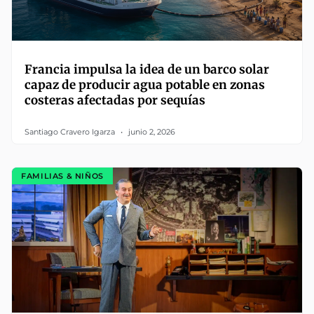
Francia impulsa la idea de un barco solar
capaz de producir agua potable en zonas
costeras afectadas por sequías
Santiago Cravero Igarza
junio 2, 2026
FAMILIAS & NIÑOS