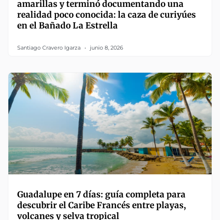
amarillas y terminó documentando una
realidad poco conocida: la caza de curiyúes
en el Bañado La Estrella
Santiago Cravero Igarza
junio 8, 2026
Guadalupe en 7 días: guía completa para
descubrir el Caribe Francés entre playas,
volcanes y selva tropical