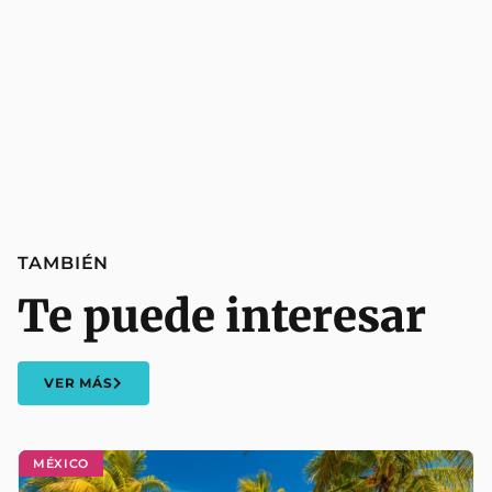
TAMBIÉN
Te puede interesar
VER MÁS
MÉXICO