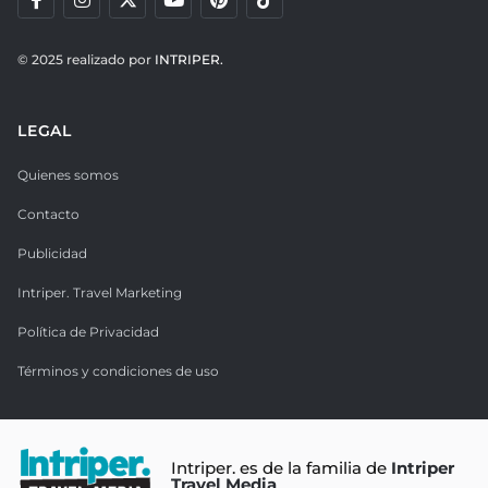
© 2025 realizado por
INTRIPER.
LEGAL
Quienes somos
Contacto
Publicidad
Intriper. Travel Marketing
Política de Privacidad
Términos y condiciones de uso
Intriper. es de la familia de
Intriper
Travel Media