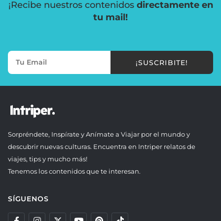
¡Recibe nuestros contenidos
directamente en
tu mail!
¡SUSCRIBITE!
Sorpréndete, Inspírate y Anímate a Viajar por el mundo y
descubrir nuevas culturas. Encuentra en Intriper relatos de
viajes, tips y mucho más!
Tenemos los contenidos que te interesan.
SÍGUENOS