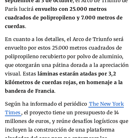
septiembre al 3 de octubre
, el Arco de Triunfo de
París lucirá
envuelto con 25.000 metros
cuadrados de polipropileno y 7.000 metros de
cuerdas
.
En cuanto a los detalles, el Arco de Triunfo será
envuelto por estos 25.000 metros cuadrados de
polipropileno recubierto por polvo de aluminio,
que otorgarán una pátina dorada a la apreciación
visual. Estas
láminas estarán atadas por 3,2
kilómetros de cuerdas rojas, en homenaje a la
bandera de Francia
.
Según ha informado el periódico
The New York
Times
, el proyecto tiene un presupuesto de 14
millones de euros, y reúne desafíos logísticos que
incluyen la construcción de una plataforma