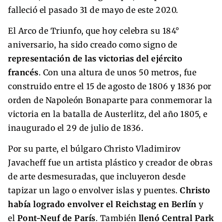
falleció el pasado 31 de mayo de este 2020.
El Arco de Triunfo, que hoy celebra su 184°
aniversario, ha sido creado como signo de
representación de las victorias del ejército
francés
. Con una altura de unos 50 metros, fue
construido entre el 15 de agosto de 1806 y 1836 por
orden de Napoleón Bonaparte para conmemorar la
victoria en la batalla de Austerlitz, del año 1805, e
inaugurado el 29 de julio de 1836.
Por su parte, el búlgaro Christo Vladimirov
Javacheff fue un artista plástico y creador de obras
de arte desmesuradas, que incluyeron desde
tapizar un lago o envolver islas y puentes.
Christo
había logrado envolver el Reichstag en Berlín
y
el
Pont-Neuf de París
. También
llenó Central Park