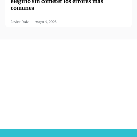
elegirlo sin cometer los errores más
comunes
Javier Ruiz
mayo 4, 2026