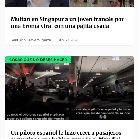
Multan en Singapur a un joven francés por
una broma viral con una pajita usada
Santiago Cravero Igarza
julio 30, 2026
COSAS QUE NO DEBES HACER
Un piloto español le hizo creer a pasajeros