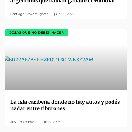
argentinos que habían ganado el Mundial
Santiago Cravero Igarza
julio 20, 2026
COSAS QUE NO DEBES HACER
La isla caribeña donde no hay autos y podés
nadar entre tiburones
Josefina Bonari
julio 14, 2026