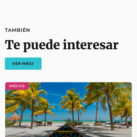
TAMBIÉN
Te puede interesar
VER MÁS
MÉXICO