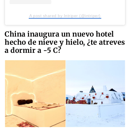
A post shared by Intriper (@intriper)
China inaugura un nuevo hotel
hecho de nieve y hielo, ¿te atreves
a dormir a -5 C?