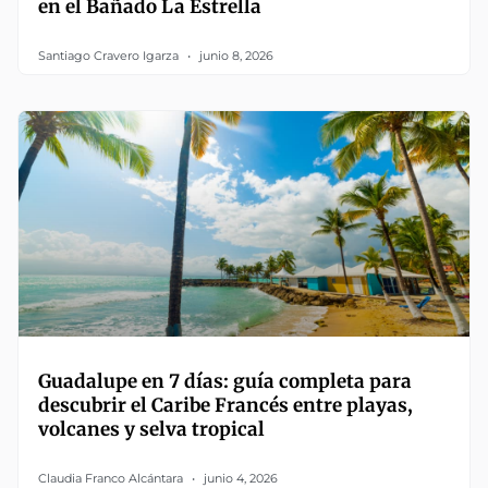
en el Bañado La Estrella
Santiago Cravero Igarza
junio 8, 2026
Guadalupe en 7 días: guía completa para
descubrir el Caribe Francés entre playas,
volcanes y selva tropical
Claudia Franco Alcántara
junio 4, 2026