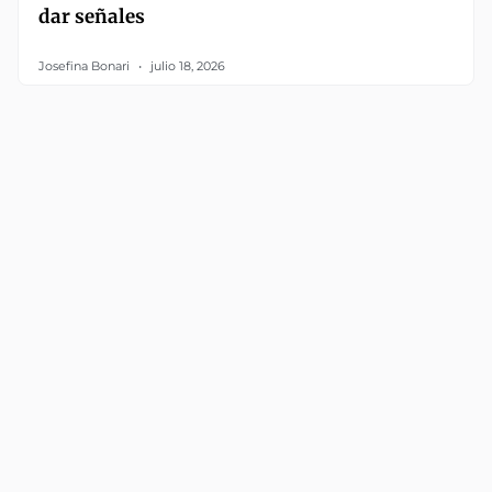
dar señales
Josefina Bonari
julio 18, 2026