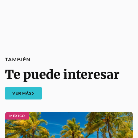
TAMBIÉN
Te puede interesar
VER MÁS
MÉXICO