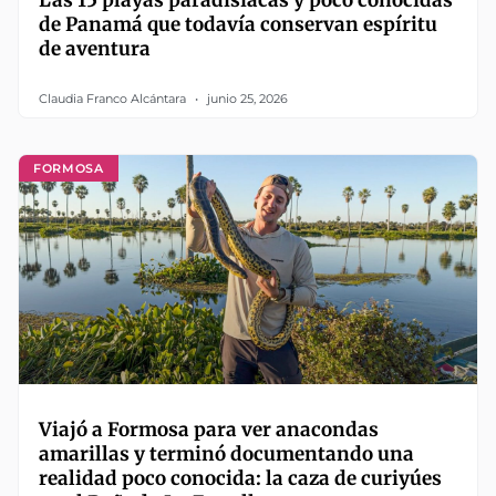
de Panamá que todavía conservan espíritu
de aventura
Claudia Franco Alcántara
junio 25, 2026
FORMOSA
Viajó a Formosa para ver anacondas
amarillas y terminó documentando una
realidad poco conocida: la caza de curiyúes