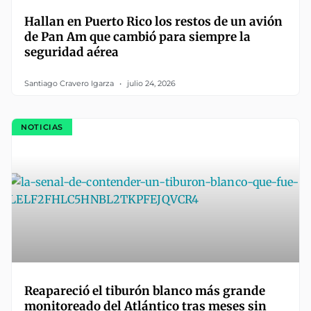
Hallan en Puerto Rico los restos de un avión
de Pan Am que cambió para siempre la
seguridad aérea
Santiago Cravero Igarza
julio 24, 2026
NOTICIAS
Reapareció el tiburón blanco más grande
monitoreado del Atlántico tras meses sin