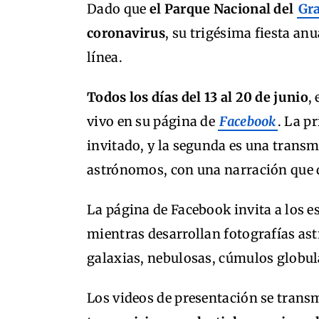
Dado que
el Parque Nacional del
Gr
coronavirus
, su trigésima fiesta an
línea.
Todos los días del 13 al 20 de junio
,
vivo en su página de
Facebook
. La p
invitado, y la segunda es una transmi
astrónomos, con una narración que d
La página de Facebook invita a los 
mientras desarrollan fotografías ast
galaxias, nebulosas, cúmulos globu
Los videos de presentación se trans