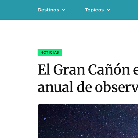
Destinos
Tópicos
NOTICIAS
El Gran Cañón e
anual de observ