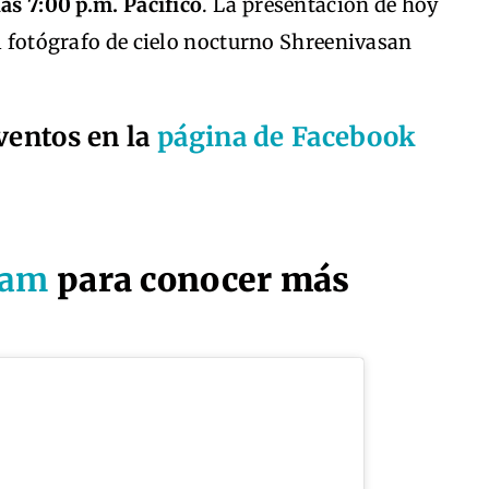
las 7:00 p.m. Pacífico
. La presentación de hoy
el fotógrafo de cielo nocturno Shreenivasan
ventos en la
página de Facebook
ram
para conocer más