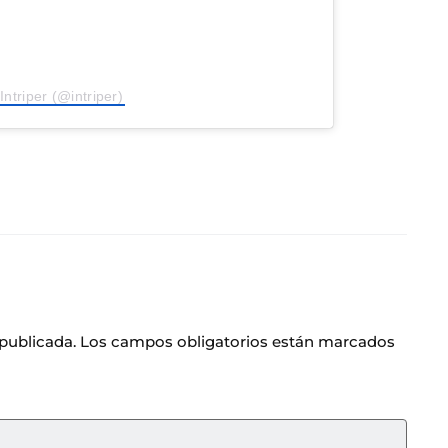
Intriper (@intriper)
 publicada.
Los campos obligatorios están marcados