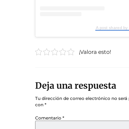
A post shared by 
¡Valora esto!
Deja una respuesta
Tu dirección de correo electrónico no será
con
*
Comentario
*