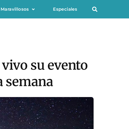
 Maravillosos
Especiales
 vivo su evento
ta semana