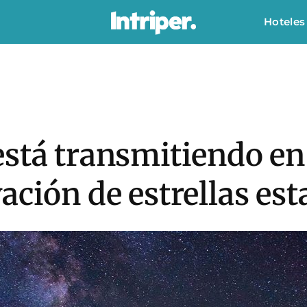
Hoteles
stá transmitiendo en
ación de estrellas es