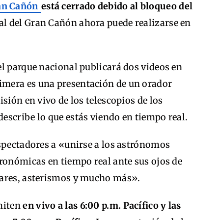
an Cañón
está cerrado debido al bloqueo del
ual del Gran Cañón ahora puede realizarse en
 el parque nacional publicará dos videos en
rimera es una presentación de un orador
sión en vivo de los telescopios de los
escribe lo que estás viendo en tiempo real.
espectadores a «unirse a los astrónomos
ronómicas en tiempo real ante sus ojos de
lares, asterismos y mucho más».
miten
en vivo a las 6:00 p.m. Pacífico y las