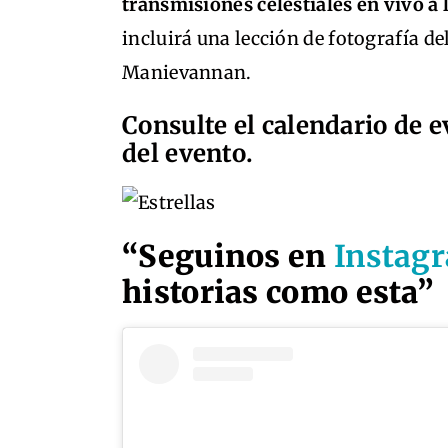
transmisiones celestiales en vivo a 
incluirá una lección de fotografía d
Manievannan.
Consulte el calendario de e
del evento.
“Seguinos en
Instag
historias como esta”