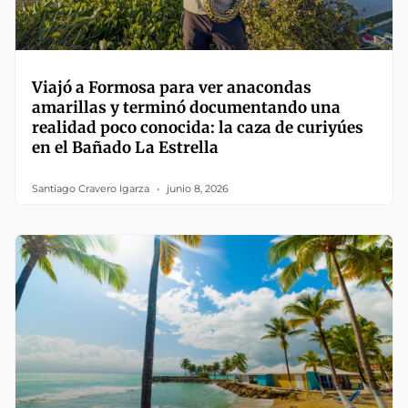
Viajó a Formosa para ver anacondas
amarillas y terminó documentando una
realidad poco conocida: la caza de curiyúes
en el Bañado La Estrella
Santiago Cravero Igarza
junio 8, 2026