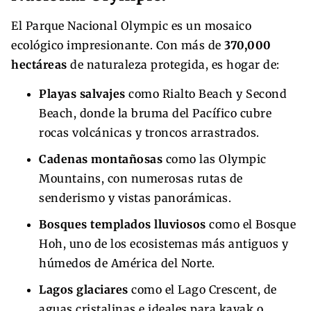
El Parque Nacional Olympic es un mosaico
ecológico impresionante. Con más de
370,000
hectáreas
de naturaleza protegida, es hogar de:
Playas salvajes
como Rialto Beach y Second
Beach, donde la bruma del Pacífico cubre
rocas volcánicas y troncos arrastrados.
Cadenas montañosas
como las Olympic
Mountains, con numerosas rutas de
senderismo y vistas panorámicas.
Bosques templados lluviosos
como el Bosque
Hoh, uno de los ecosistemas más antiguos y
húmedos de América del Norte.
Lagos glaciares
como el Lago Crescent, de
aguas cristalinas e ideales para kayak o