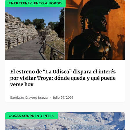
ENTRETENIMIENTO A BORDO
El estreno de “La Odisea” dispara el interés
por visitar Troya: dónde queda y qué puede
verse hoy
Santiago Cravero Igarza
julio 29, 2026
COSAS SORPRENDENTES