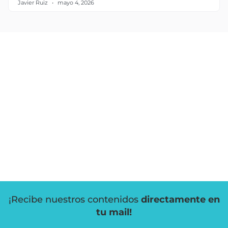
Javier Ruiz
mayo 4, 2026
¡Recibe nuestros contenidos
directamente en
tu mail!