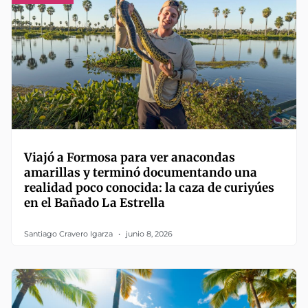
Viajó a Formosa para ver anacondas
amarillas y terminó documentando una
realidad poco conocida: la caza de curiyúes
en el Bañado La Estrella
Santiago Cravero Igarza
junio 8, 2026