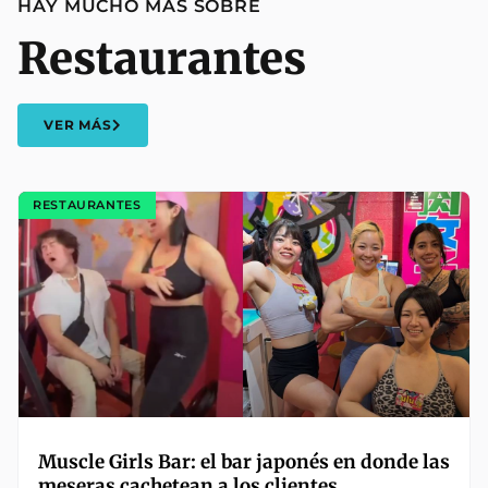
HAY MUCHO MÁS SOBRE
Restaurantes
VER MÁS
RESTAURANTES
Muscle Girls Bar: el bar japonés en donde las
meseras cachetean a los clientes