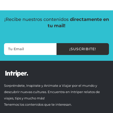
¡Recibe nuestros contenidos
directamente en
tu mail!
¡SUSCRIBITE!
Sorpréndete, Inspírate y Anímate a Viajar por el mundo y
descubrir nuevas culturas. Encuentra en Intriper relatos de
viajes, tips y mucho más!
Tenemos los contenidos que te interesan.