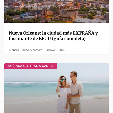
Nueva Orleans: la ciudad más EXTRAÑA y
fascinante de EEUU (guía completa)
Claudia Franco Alcántara
mayo 5, 2026
AMÉRICA CENTRAL & CARIBE