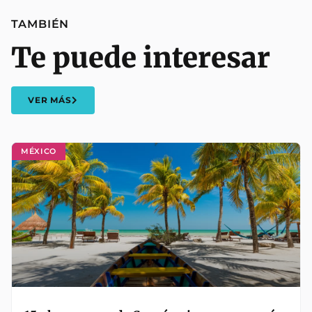
TAMBIÉN
Te puede interesar
VER MÁS
MÉXICO