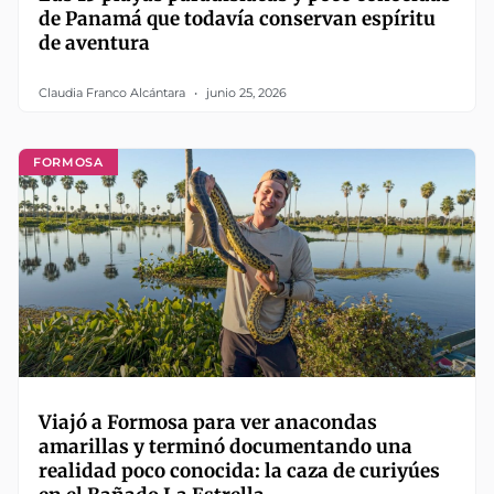
de Panamá que todavía conservan espíritu
de aventura
Claudia Franco Alcántara
junio 25, 2026
FORMOSA
Viajó a Formosa para ver anacondas
amarillas y terminó documentando una
realidad poco conocida: la caza de curiyúes