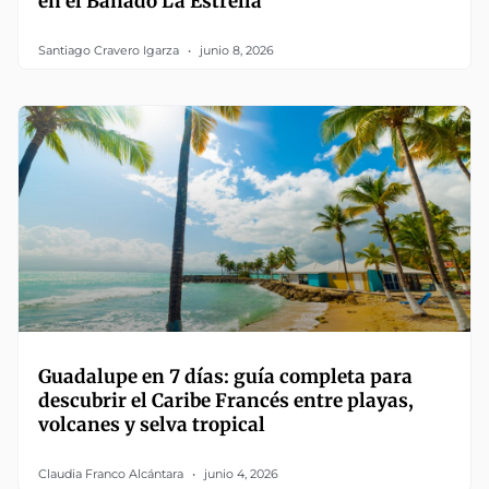
en el Bañado La Estrella
Santiago Cravero Igarza
junio 8, 2026
Guadalupe en 7 días: guía completa para
descubrir el Caribe Francés entre playas,
volcanes y selva tropical
Claudia Franco Alcántara
junio 4, 2026