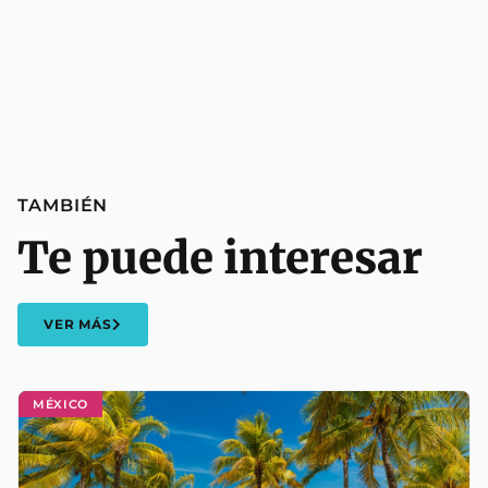
TAMBIÉN
Te puede interesar
VER MÁS
MÉXICO