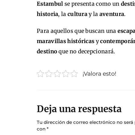
Estambul
se presenta como un
desti
historia
, la
cultura
y la
aventura
.
Para aquellos que buscan una
escap
maravillas
históricas
y
contemporá
destino
que no decepcionará.
¡Valora esto!
Deja una respuesta
Tu dirección de correo electrónico no será
con
*