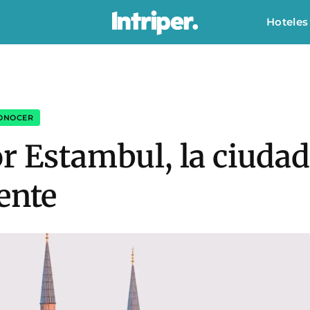
Hoteles
CONOCER
r Estambul, la ciudad
ente