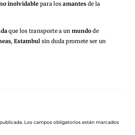
no inolvidable
para los
amantes
de la
ada
que los transporte a un
mundo
de
neas
,
Estambul
sin duda promete ser un
 publicada.
Los campos obligatorios están marcados