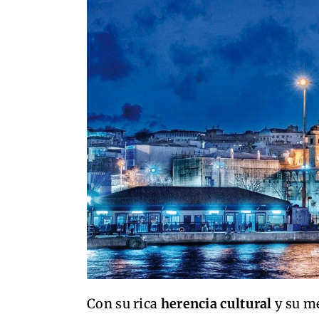
Con su rica
herencia cultural
y su m