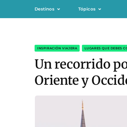
Destinos
Tópicos
INSPIRACIÓN VIAJERA
,
LUGARES QUE DEBES 
Un recorrido po
Oriente y Occid