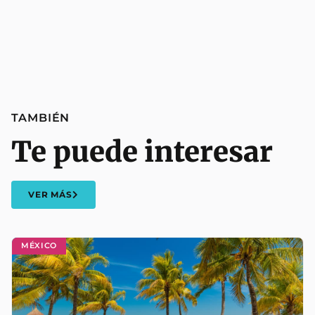
TAMBIÉN
Te puede interesar
VER MÁS
MÉXICO