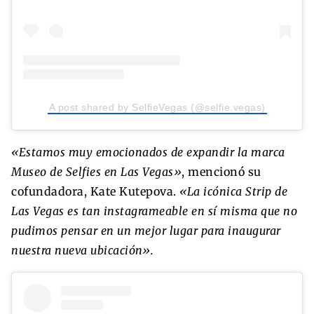
A post shared by SelfieVegas (@selfie.vegas)
«Estamos muy emocionados de expandir la marca
Museo de Selfies en Las Vegas»
, mencionó su
cofundadora, Kate Kutepova.
«La icónica Strip de
Las Vegas es tan instagrameable en sí misma que no
pudimos pensar en un mejor lugar para inaugurar
nuestra nueva ubicación».