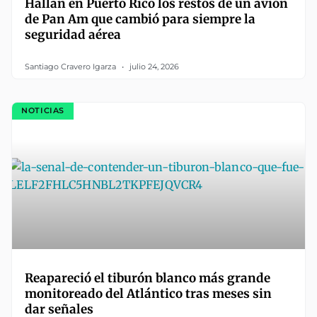
Hallan en Puerto Rico los restos de un avión
de Pan Am que cambió para siempre la
seguridad aérea
Santiago Cravero Igarza
julio 24, 2026
NOTICIAS
Reapareció el tiburón blanco más grande
monitoreado del Atlántico tras meses sin
dar señales