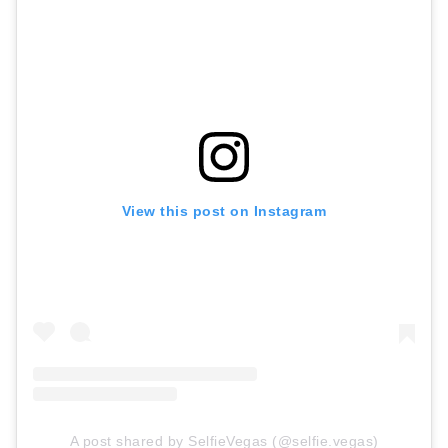
View this post on Instagram
A post shared by SelfieVegas (@selfie.vegas)