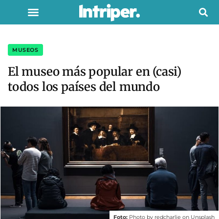
MUSEOS
El museo más popular en (casi)
todos los países del mundo
Foto:
Photo by redcharlie on Unsplash