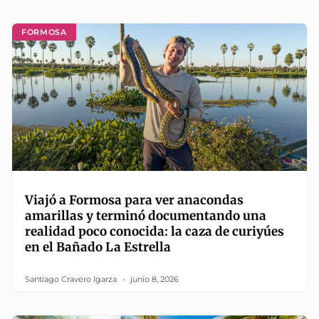
FORMOSA
Viajó a Formosa para ver anacondas
amarillas y terminó documentando una
realidad poco conocida: la caza de curiyúes
en el Bañado La Estrella
Santiago Cravero Igarza
junio 8, 2026