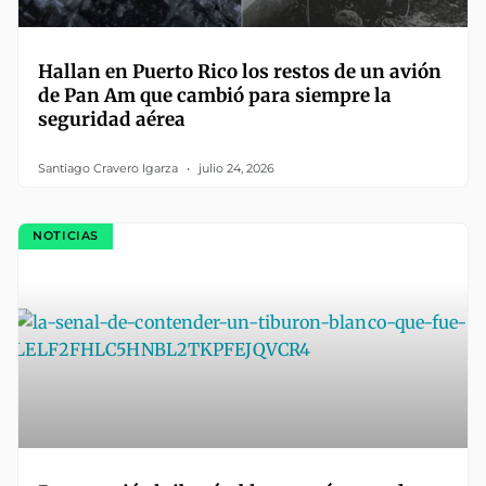
Hallan en Puerto Rico los restos de un avión
de Pan Am que cambió para siempre la
seguridad aérea
Santiago Cravero Igarza
julio 24, 2026
NOTICIAS