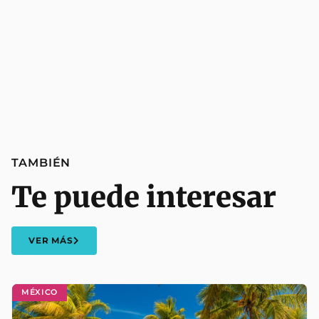
TAMBIÉN
Te puede interesar
VER MÁS
MÉXICO