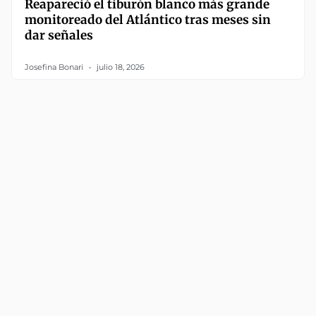
Reapareció el tiburón blanco más grande
monitoreado del Atlántico tras meses sin
dar señales
Josefina Bonari
julio 18, 2026