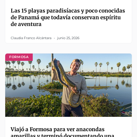
Las 15 playas paradisíacas y poco conocidas
de Panamá que todavía conservan espíritu
de aventura
Claudia Franco Alcántara
junio 25, 2026
FORMOSA
Viajó a Formosa para ver anacondas
amarillas y terminó documentando una