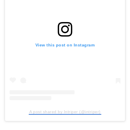
View this post on Instagram
A post shared by Intriper (@intriper)