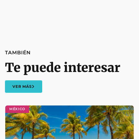
TAMBIÉN
Te puede interesar
VER MÁS
MÉXICO