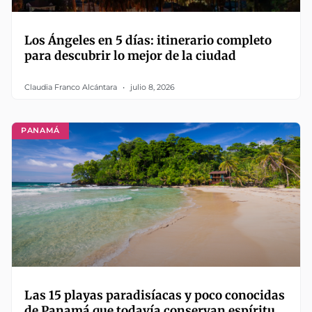
Los Ángeles en 5 días: itinerario completo
para descubrir lo mejor de la ciudad
Claudia Franco Alcántara
julio 8, 2026
PANAMÁ
Las 15 playas paradisíacas y poco conocidas
de Panamá que todavía conservan espíritu