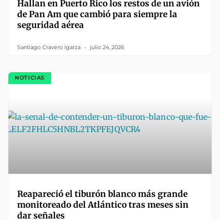
Hallan en Puerto Rico los restos de un avión
de Pan Am que cambió para siempre la
seguridad aérea
Santiago Cravero Igarza
julio 24, 2026
NOTICIAS
Reapareció el tiburón blanco más grande
monitoreado del Atlántico tras meses sin
dar señales