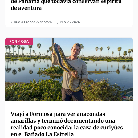
de Panamá que todavía conservan espíritu
de aventura
Claudia Franco Alcántara
junio 25, 2026
FORMOSA
Viajó a Formosa para ver anacondas
amarillas y terminó documentando una
realidad poco conocida: la caza de curiyúes
en el Bañado La Estrella