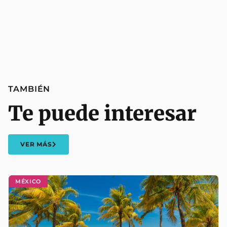
TAMBIÉN
Te puede interesar
VER MÁS
MÉXICO