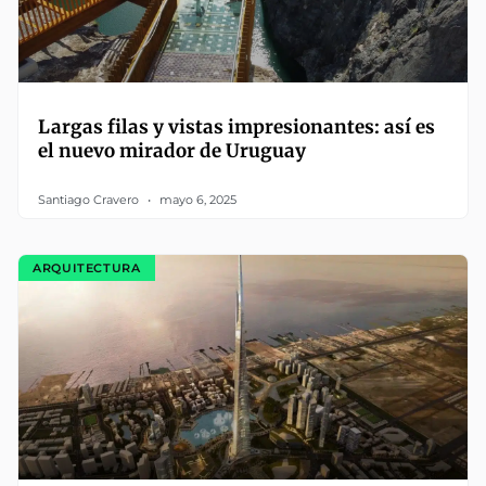
Largas filas y vistas impresionantes: así es
el nuevo mirador de Uruguay
Santiago Cravero
mayo 6, 2025
ARQUITECTURA