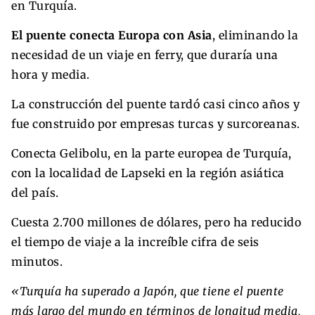
en Turquía.
El puente conecta Europa con Asia
, eliminando la
necesidad de un viaje en ferry, que duraría una
hora y media.
La construcción del puente tardó casi cinco años y
fue construido por empresas turcas y surcoreanas.
Conecta Gelibolu, en la parte europea de Turquía,
con la localidad de Lapseki en la región asiática
del país.
Cuesta 2.700 millones de dólares, pero ha reducido
el tiempo de viaje a la increíble cifra de seis
minutos.
«Turquía ha superado a Japón, que tiene el puente
más largo del mundo en términos de longitud media,